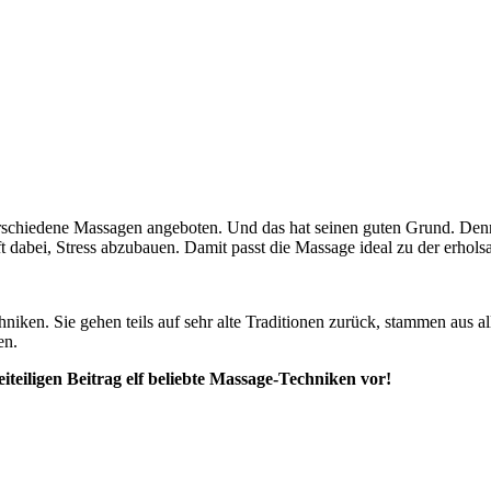
schiedene Massagen angeboten. Und das hat seinen guten Grund. Denn 
ft dabei, Stress abzubauen. Damit passt die Massage ideal zu der erhols
hniken. Sie gehen teils auf sehr alte Traditionen zurück, stammen aus 
en.
iteiligen Beitrag elf beliebte Massage-Techniken vor!