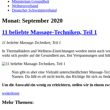
Ministerium Gesundheit
Wellnessverband
Deutscher Schwimmverband
Monat:
September 2020
11 beliebte Massage-Techniken, Teil 1
11 beliebte Massage-Techniken, Teil 1
In Thermalbädern und Wellness-Einrichtungen werden meist auch ver
wirkt sich positiv auf die Gesundheit aus, löst Verspannungen und hil
Nun gibt es aber eine Vielzahl unterschiedlichster Massage-Tec
Namen. Da fällt es oft nicht leicht, das Richtige für sich zu find
Um die Auswahl ein wenig zu erleichtern, stellen wir in einem zwe
11
weiterlesen
beliebte
Mehr Themen:
Massage-
Techniken,