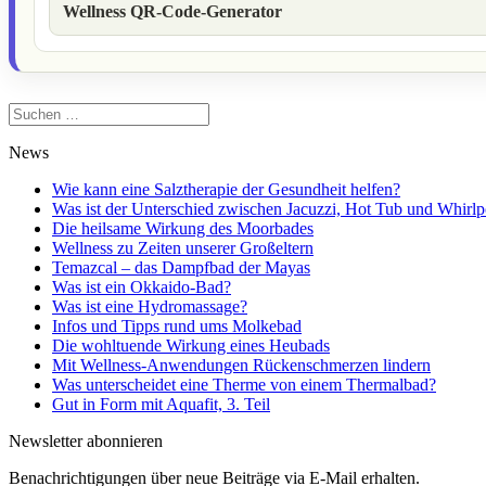
Wellness QR-Code-Generator
Suchen
nach:
News
Wie kann eine Salztherapie der Gesundheit helfen?
Was ist der Unterschied zwischen Jacuzzi, Hot Tub und Whirlp
Die heilsame Wirkung des Moorbades
Wellness zu Zeiten unserer Großeltern
Temazcal – das Dampfbad der Mayas
Was ist ein Okkaido-Bad?
Was ist eine Hydromassage?
Infos und Tipps rund ums Molkebad
Die wohltuende Wirkung eines Heubads
Mit Wellness-Anwendungen Rückenschmerzen lindern
Was unterscheidet eine Therme von einem Thermalbad?
Gut in Form mit Aquafit, 3. Teil
Newsletter abonnieren
Benachrichtigungen über neue Beiträge via E-Mail erhalten.