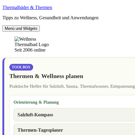
Zum
Thermalbäder & Thermen
Inhalt
Tipps zu Wellness, Gesundheit und Anwendungen
springen
Menü und Widgets
Seit 2006 online
TOOLBOX
Thermen & Wellness planen
Praktische Helfer für Salzluft, Sauna, Thermalwasser, Entspannu
Orientierung & Planung
Salzluft-Kompass
Thermen-Tagesplaner