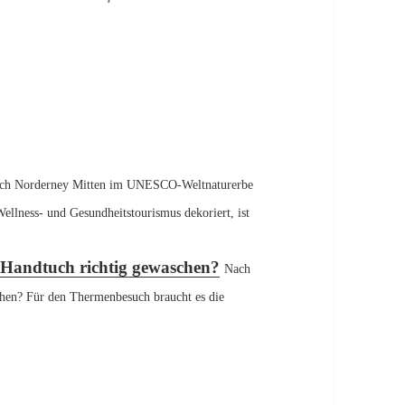
en
ach Norderney Mitten im UNESCO-Weltnaturerbe
lness- und Gesundheitstourismus dekoriert, ist
Handtuch richtig gewaschen?
Nach
hen? Für den Thermenbesuch braucht es die