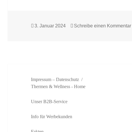
Veröffentlicht
3. Januar 2024
Schreibe einen Kommentar
am
Impressum – Datenschutz
Thermen & Wellness
- Home
Unser B2B-Service
Info für Werbekunden
Fakten