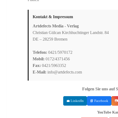
Kontakt & Impressum
Artdefects Media - Verlag
Christian Gülcan Kirchhuchtinger Landstr. 84
DE – 28259 Bremen
Telefon:
0421/5970172
Mobil:
0172/4371456
Fax:
0421/5963352
E-Mail:
info@artdefects.com
Folgen Sie uns auf 
💼 LinkedIn
📘 Facebook
📷
YouTube Kan