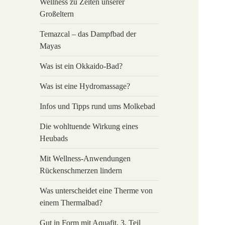
Wellness zu Zeiten unserer
Großeltern
Temazcal – das Dampfbad der
Mayas
Was ist ein Okkaido-Bad?
Was ist eine Hydromassage?
Infos und Tipps rund ums Molkebad
Die wohltuende Wirkung eines
Heubads
Mit Wellness-Anwendungen
Rückenschmerzen lindern
Was unterscheidet eine Therme von
einem Thermalbad?
Gut in Form mit Aquafit, 3. Teil