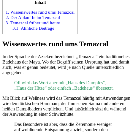
Inhalt
1.
Wissenswertes rund ums Temazcal
2.
Der Ablauf beim Temazcal
3.
Temazcal früher und heute
3.1.
Ähnliche Beiträge
Wissenswertes rund ums Temazcal
In der Sprache der Azteken bezeichnet „Temazcal“ ein traditionelles
Badehaus der Maya. Wo der Begriff seinen Ursprung hat und damit
auch, was er genau bedeutet, wird je nach Quelle unterschiedlich
angegeben.
Oft wird das Wort aber mit „Haus des Dampfes“,
„Haus der Hitze“ oder einfach „Badehaus“ übersetzt.
Mit Blick auf Wellness wird das Temazcal häufig mit Anwendungen
wie dem türkischen Hammam, der finnischen Sauna und anderen
heißen Dampfbädern verglichen. Und tatsächlich sitzt du während
der Anwendung in einer Schwitzhütte.
Das Besondere ist aber, dass die Zeremonie weniger
auf wohltuende Entspannung abzielt, sondern den