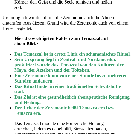
Körper, den Geist und die Seele reinigen und heilen
soll.
Ursprünglich wurden durch die Zeremonie auch die Ahnen
angerufen. Aus diesem Grund wird die Zeremonie auch von einem
Heiler begleitet.
Hier die wichtigsten Fakten zum Temazcal auf
einen Blick:
Das Temazcal ist in erster Linie ein schamanisches Ritual.
Sein Ursprung liegt in Zentral- und Nordamerika,
praktiziert wurde das Temazcal von den Kulturen der
Maya, der Azteken und der Tolteken.
Eine Zeremonie kann von einer Stunde bis zu mehreren
Stunden andauern.
Das Ritual findet in einer traditionellen Schwitzhütte
statt.
Das Ziel ist eine gesundheitlich-therapeutische Reinigung
und Heilung.
Der Leiter der Zeremonie heißt Temazcalero bzw.
Temazcalera.
Das Temazcal möchte eine körperliche Heilung
erreichen, indem es dabei hilft, Stress abzubauen,