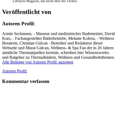
Lifestyle-Magazin, das nicht über die Tücher...
Veröffentlicht von
Autoren Profil:
Armin Seckmann, - Masseur und medizinischer Bademeister, David
Kurz, - Fachangestellter Bäderbetriebe, Melanie Kolenz, - Wellness
Beraterin, Christian Gülcan - Betreiber und Redakteur dieser
Webseite und Murat Gülcan, Wellness- & Spa Fan der in 20 Jahren
sämtliche Thermalquellen bereiste, schreiben hier Wissenswertes
und Ratgeber zu Thermalbädern, Wellness und Gesundheitsthemen.
Alle Beiträge von Autoren Profil: anzeigen
Autor
Autoren Profil:
Kommentar verfassen