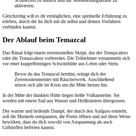
Schmerzen zu lindern und die Selbstheilungskräfte zu
aktivieren.
Gleichzeitig will es dir ermöglichen, eine spirituelle Erfahrung zu
erleben, durch die du dich mit dir selbst und deinen Vorfahren
verbinden kannst.
Der Ablauf beim Temazcal
Das Ritual folgt einem zeremoniellen Skript, das der Temazcalero
oder die Temazcalera vorbereitet. Die Teilnehmer versammeln sich
vor einer kuppelförmigen Schwitzhütte aus Lehm oder Stein.
Bevor du das Temazcal betrittst, reinigt dich der
Zeremonienmeister mit Räucherwerk. Anschließend
setzen sich alle im Kreis um die Mitte herum hin.
In der Mitte der dunklen Hütte liegen heiße Vulkansteine. Sie
werden mit einem Sud aus Wasser und Heilkräutern übergossen.
Der warme und heilende Dampf, der durch den Aufguss entsteht,
soll die Muskeln entspannen, die Poren öffnen und auf diese Weise
bewirken, dass du dich sowohl von Anspannung als auch
Giftstoffen befreien kannst.