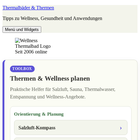
Zum
Thermalbäder & Thermen
Inhalt
Tipps zu Wellness, Gesundheit und Anwendungen
springen
Menü und Widgets
Seit 2006 online
TOOLBOX
Thermen & Wellness planen
Praktische Helfer für Salzluft, Sauna, Thermalwasser,
Entspannung und Wellness-Angebote.
Orientierung & Planung
Salzluft-Kompass