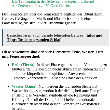
Die Temperatur in der Schwitzhütte erreicht während
der Zeremonie bis zu 50 Grad Celsius.
Der Temazcalero oder die Temazcalera begleitet das Ritual durch
Gebete, Gesänge und Musik und führt dich so durch eine
Fantasiereise, die sich in vier Abschnitte gliedert.
Besucher lesen auch gerade folgenden Beitrag:
Infos und
Tipps für einen gesunden Schlaf
Diese Abschnitte sind den vier Elementen Erde, Wasser, Luft
und Feuer zugeordnet:
Erde (Tierra):
In dieser Phase geht es um die Verbindung zu
Mutter Erde. Sie soll dich buchstäblich erden, indem du dich
auf deine körperliche und spirituelle Anwesenheit im
Temazcal konzentrierst. Es ist eine Phase der Reflexion.
Wasser (Agua):
Nun werden die glühenden Steine mit
Wasser übergossen, wodurch der dichte, heilsame Dampf
entsteht. Das Vorgehen symbolisiert die Reinigung und
Klärung. Dir soll der Dampf dabei helfen, emotionale
Blockaden zu lösen und deinen Körper von Giftstoffen zu
befreien.