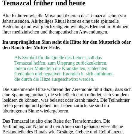
Temazcal früher und heute
Alte Kulturen wie die Maya praktizierten das Temazcal schon vor
Jahrtausenden. Als heiliges Ritual hatte es eine tiefe spirituelle
Bedeutung und war gleichzeitig ein wichtiges Element im Rahmen
ihrer medizinischen und therapeutischen Anwendungen.
Im ursprünglichen Sinn steht die Hütte für den Mutterleib oder
den Bauch der Mutter Erde.
Als Symbol für die Quelle des Lebens soll das
Temazcal helfen, zum Ursprung zurückzukehren,
indem der Mutterleib die Krankheiten, schlechten
Gedanken und negativen Energien in sich aufnimmt,
die durch die Hitze ausgeschwitzt werden.
Die zunehmende Hitze während der Zeremonie führt dazu, dass sich
eine Spannung aufbaut, die schließlich darin mündet, sich von dem
loslösen zu können, was belastet oder krank macht. Die Teilnehmer
treten gereinigt und geheilt ins Leben zurück, sie sind im
übertragenen Sinne wiedergeboren.
Das Temazcal ist also eine Reise der Transformation. Die
Verbindung zur Natur und den Ahnen sind genauso wesentliche
Bestandteile des Rituals wie Gesänge, Gebete und Heilpflanzen.