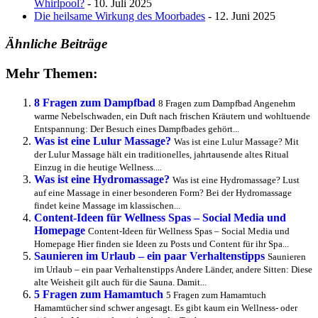
Whirlpool?
- 10. Juli 2025
Die heilsame Wirkung des Moorbades
- 12. Juni 2025
Ähnliche Beiträge
Mehr Themen:
8 Fragen zum Dampfbad
8 Fragen zum Dampfbad Angenehm
warme Nebelschwaden, ein Duft nach frischen Kräutern und wohltuende
Entspannung: Der Besuch eines Dampfbades gehört...
Was ist eine Lulur Massage?
Was ist eine Lulur Massage? Mit
der Lulur Massage hält ein traditionelles, jahrtausende altes Ritual
Einzug in die heutige Wellness....
Was ist eine Hydromassage?
Was ist eine Hydromassage? Lust
auf eine Massage in einer besonderen Form? Bei der Hydromassage
findet keine Massage im klassischen...
Content-Ideen für Wellness Spas – Social Media und
Homepage
Content-Ideen für Wellness Spas – Social Media und
Homepage Hier finden sie Ideen zu Posts und Content für ihr Spa...
Saunieren im Urlaub – ein paar Verhaltenstipps
Saunieren
im Urlaub – ein paar Verhaltenstipps Andere Länder, andere Sitten: Diese
alte Weisheit gilt auch für die Sauna. Damit...
5 Fragen zum Hamamtuch
5 Fragen zum Hamamtuch
Hamamtücher sind schwer angesagt. Es gibt kaum ein Wellness- oder