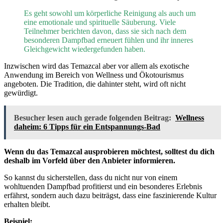
Es geht sowohl um körperliche Reinigung als auch um
eine emotionale und spirituelle Säuberung. Viele
Teilnehmer berichten davon, dass sie sich nach dem
besonderen Dampfbad erneuert fühlen und ihr inneres
Gleichgewicht wiedergefunden haben.
Inzwischen wird das Temazcal aber vor allem als exotische
Anwendung im Bereich von Wellness und Ökotourismus
angeboten. Die Tradition, die dahinter steht, wird oft nicht
gewürdigt.
Besucher lesen auch gerade folgenden Beitrag:
Wellness
daheim: 6 Tipps für ein Entspannungs-Bad
Wenn du das Temazcal ausprobieren möchtest, solltest du dich
deshalb im Vorfeld über den Anbieter informieren.
So kannst du sicherstellen, dass du nicht nur von einem
wohltuenden Dampfbad profitierst und ein besonderes Erlebnis
erfährst, sondern auch dazu beiträgst, dass eine faszinierende Kultur
erhalten bleibt.
Beispiel: