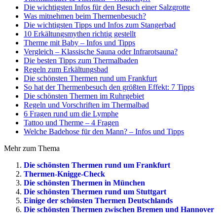
Die wichtigsten Infos für den Besuch einer Salzgrotte
Was mitnehmen beim Thermenbesuch?
Die wichtigsten Tipps und Infos zum Stangerbad
10 Erkältungsmythen richtig gestellt
Therme mit Baby – Infos und Tipps
Vergleich – Klassische Sauna oder Infrarotsauna?
Die besten Tipps zum Thermalbaden
Regeln zum Erkältungsbad
Die schönsten Thermen rund um Frankfurt
So hat der Thermenbesuch den größten Effekt: 7 Tipps
Die schönsten Thermen im Ruhrgebiet
Regeln und Vorschriften im Thermalbad
6 Fragen rund um die Lymphe
Tattoo und Therme – 4 Fragen
Welche Badehose für den Mann? – Infos und Tipps
Mehr zum Thema
Die schönsten Thermen rund um Frankfurt
Thermen-Knigge-Check
Die schönsten Thermen in München
Die schönsten Thermen rund um Stuttgart
Einige der schönsten Thermen Deutschlands
Die schönsten Thermen zwischen Bremen und Hannover