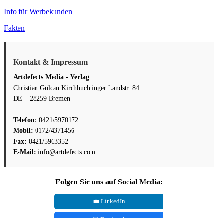
Info für Werbekunden
Fakten
Kontakt & Impressum
Artdefects Media - Verlag
Christian Gülcan Kirchhuchtinger Landstr. 84
DE – 28259 Bremen
Telefon:
0421/5970172
Mobil:
0172/4371456
Fax:
0421/5963352
E-Mail:
info@artdefects.com
Folgen Sie uns auf Social Media:
💼 LinkedIn