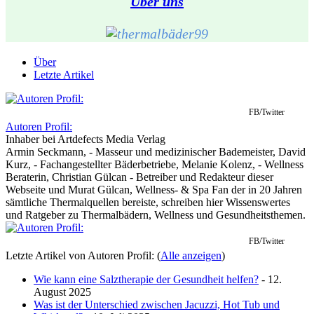
Über uns
Über
Letzte Artikel
FB/Twitter
Autoren Profil:
Inhaber
bei
Artdefects Media Verlag
Armin Seckmann, - Masseur und medizinischer Bademeister, David
Kurz, - Fachangestellter Bäderbetriebe, Melanie Kolenz, - Wellness
Beraterin, Christian Gülcan - Betreiber und Redakteur dieser
Webseite und Murat Gülcan, Wellness- & Spa Fan der in 20 Jahren
sämtliche Thermalquellen bereiste, schreiben hier Wissenswertes
und Ratgeber zu Thermalbädern, Wellness und Gesundheitsthemen.
FB/Twitter
Letzte Artikel von Autoren Profil:
(
Alle anzeigen
)
Wie kann eine Salztherapie der Gesundheit helfen?
- 12.
August 2025
Was ist der Unterschied zwischen Jacuzzi, Hot Tub und