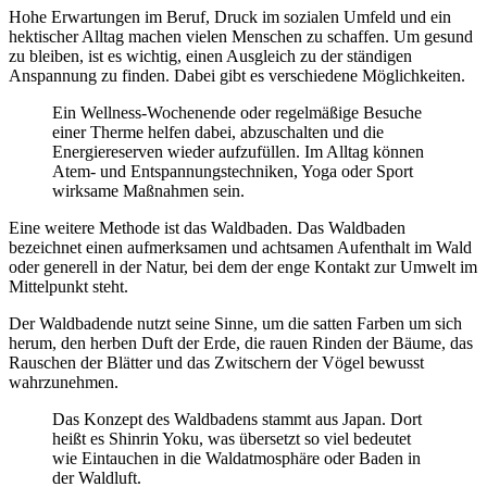
Hohe Erwartungen im Beruf, Druck im sozialen Umfeld und ein
hektischer Alltag machen vielen Menschen zu schaffen. Um gesund
zu bleiben, ist es wichtig, einen Ausgleich zu der ständigen
Anspannung zu finden. Dabei gibt es verschiedene Möglichkeiten.
Ein Wellness-Wochenende oder regelmäßige Besuche
einer Therme helfen dabei, abzuschalten und die
Energiereserven wieder aufzufüllen. Im Alltag können
Atem- und Entspannungstechniken, Yoga oder Sport
wirksame Maßnahmen sein.
Eine weitere Methode ist das Waldbaden. Das Waldbaden
bezeichnet einen aufmerksamen und achtsamen Aufenthalt im Wald
oder generell in der Natur, bei dem der enge Kontakt zur Umwelt im
Mittelpunkt steht.
Der Waldbadende nutzt seine Sinne, um die satten Farben um sich
herum, den herben Duft der Erde, die rauen Rinden der Bäume, das
Rauschen der Blätter und das Zwitschern der Vögel bewusst
wahrzunehmen.
Das Konzept des Waldbadens stammt aus Japan. Dort
heißt es Shinrin Yoku, was übersetzt so viel bedeutet
wie Eintauchen in die Waldatmosphäre oder Baden in
der Waldluft.