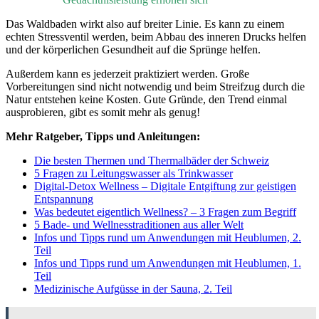
Das Waldbaden wirkt also auf breiter Linie. Es kann zu einem
echten Stressventil werden, beim Abbau des inneren Drucks helfen
und der körperlichen Gesundheit auf die Sprünge helfen.
Außerdem kann es jederzeit praktiziert werden. Große
Vorbereitungen sind nicht notwendig und beim Streifzug durch die
Natur entstehen keine Kosten. Gute Gründe, den Trend einmal
ausprobieren, gibt es somit mehr als genug!
Mehr Ratgeber, Tipps und Anleitungen:
Die besten Thermen und Thermalbäder der Schweiz
5 Fragen zu Leitungswasser als Trinkwasser
Digital-Detox Wellness – Digitale Entgiftung zur geistigen
Entspannung
Was bedeutet eigentlich Wellness? – 3 Fragen zum Begriff
5 Bade- und Wellnesstraditionen aus aller Welt
Infos und Tipps rund um Anwendungen mit Heublumen, 2.
Teil
Infos und Tipps rund um Anwendungen mit Heublumen, 1.
Teil
Medizinische Aufgüsse in der Sauna, 2. Teil