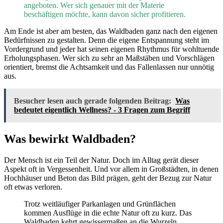
angeboten. Wer sich genauer mit der Materie
beschäftigen möchte, kann davon sicher profitieren.
Am Ende ist aber am besten, das Waldbaden ganz nach den eigenen
Bedürfnissen zu gestalten. Denn die eigene Entspannung steht im
Vordergrund und jeder hat seinen eigenen Rhythmus für wohltuende
Erholungsphasen. Wer sich zu sehr an Maßstäben und Vorschlägen
orientiert, bremst die Achtsamkeit und das Fallenlassen nur unnötig
aus.
Besucher lesen auch gerade folgenden Beitrag:
Was
bedeutet eigentlich Wellness? - 3 Fragen zum Begriff
Was bewirkt Waldbaden?
Der Mensch ist ein Teil der Natur. Doch im Alltag gerät dieser
Aspekt oft in Vergessenheit. Und vor allem in Großstädten, in denen
Hochhäuser und Beton das Bild prägen, geht der Bezug zur Natur
oft etwas verloren.
Trotz weitläufiger Parkanlagen und Grünflächen
kommen Ausflüge in die echte Natur oft zu kurz. Das
Waldbaden kehrt gewissermaßen an die Wurzeln