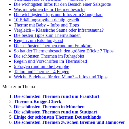
Die wichtigsten Infos für den Besuch einer Salzgrotte
Was mitnehmen beim Thermenbesuch?
Die wichtigsten Tipps und Infos zum Stangerbad
10 Erkältungsmythen richtig gestellt
Therme mit Baby – Infos und Tipps
Vergleich – Klassische Sauna oder Infrarotsauna?
Die besten Tipps zum Thermalbaden
Regeln zum Erkältungsbad
Die schönsten Thermen rund um Frankfurt
So hat der Thermenbesuch den größten Effekt: 7 Tipps
Die schönsten Thermen im Ruhrgebiet
Regeln und Vorschriften im Thermalbad
6 Fragen rund um die Lymphe
Tattoo und Therme – 4 Fragen
Welche Badehose für den Mann? – Infos und Tipps
Mehr zum Thema
Die schönsten Thermen rund um Frankfurt
Thermen-Knigge-Check
Die schönsten Thermen in München
Die schönsten Thermen rund um Stuttgart
Einige der schönsten Thermen Deutschlands
Die schönsten Thermen zwischen Bremen und Hannover