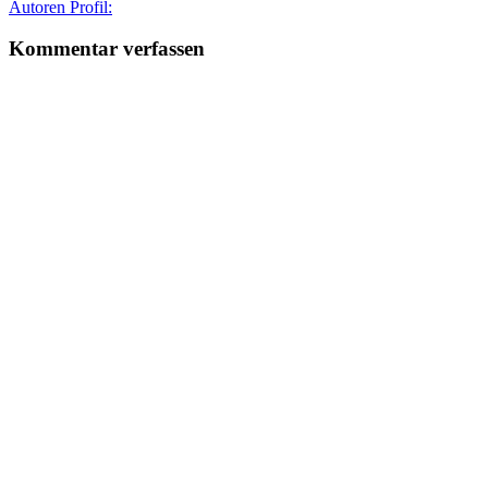
Autor
Autoren Profil:
Kommentar verfassen