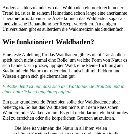
Anders als hierzulande, wo das Waldbaden ein noch recht neuer
Trend ist, ist es in seinem Heimatland schon lange eine anerkannte
Therapieform. Japanische Ärzte können das Waldbaden sogar als
medizinische Behandlung per Rezept verordnen. An einigen
Universitäten gibt es außerdem die Waldmedizin als Studienfach.
Wie funktioniert Waldbaden?
Eine feste Anleitung für das Waldbaden gibt es nicht. Tatsächlich
spielt noch nicht einmal eine Rolle, um welche Form von Natur es
sich handelt. Ein großer, üppiger Wald, eine kleine Lichtung am
Stadtrand, ein Naturpark oder eine Landschaft mit Feldern und
Wiesen eignen sich gleichermaßen gut.
Entscheidend ist nur, dass sich der Waldbadende draußen und in
einer natürlichen Umgebung aufhält.
Ein paar grundlegende Prinzipien sollte der Waldbadende aber
beherzigen. So hat das Waldbaden nichts mit dem klassischen
Wandern oder Walken zu tun. Es geht nicht darum, ein bestimmtes
Ziel zu erreichen oder die körperlichen Grenzen auszuloten.
Die Idee ist vielmehr, die Natur in all ihren vielen
schönen Facetten bewusst zu spüren und achtsam in die