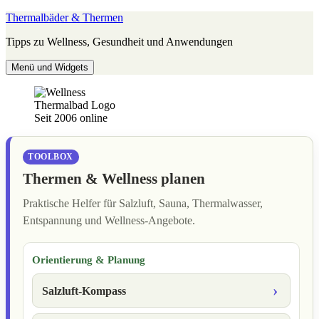
Zum
Thermalbäder & Thermen
Inhalt
Tipps zu Wellness, Gesundheit und Anwendungen
springen
Menü und Widgets
Seit 2006 online
TOOLBOX
Thermen & Wellness planen
Praktische Helfer für Salzluft, Sauna, Thermalwasser,
Entspannung und Wellness-Angebote.
Orientierung & Planung
Salzluft-Kompass