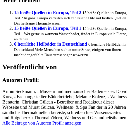
Mehr Themen:
15 heiße Quellen in Europa, Teil 2
15 heiße Quellen in Europa,
Teil 2 In ganz Europa verteilen sich zahlreiche Orte mit heißen Quellen.
Das heilsame Thermalwasser...
15 heiße Quellen in Europa, Teil 1
15 heiße Quellen in Europa,
Teil 1 Wer gerne in warmem Wasser badet, findet in Europa viele Plätze,
an denen...
6 herrliche Heilbäder in Deutschland
6 herrliche Heilbäder in
Deutschland Viele Menschen stehen unter Stress, einigen von ihnen
macht der gefühlte Dauerstress sogar schwer zu...
Veröffentlicht von
Autoren Profil:
Armin Seckmann, - Masseur und medizinischer Bademeister, David
Kurz, - Fachangestellter Bäderbetriebe, Melanie Kolenz, - Wellness
Beraterin, Christian Gülcan - Betreiber und Redakteur dieser
Webseite und Murat Gülcan, Wellness- & Spa Fan der in 20 Jahren
sämtliche Thermalquellen bereiste, schreiben hier Wissenswertes
und Ratgeber zu Thermalbädern, Wellness und Gesundheitsthemen.
Alle Beiträge von Autoren Profil: anzeigen