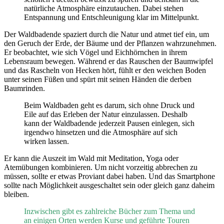
natürliche Atmosphäre einzutauchen. Dabei stehen
Entspannung und Entschleunigung klar im Mittelpunkt.
Der Waldbadende spaziert durch die Natur und atmet tief ein, um
den Geruch der Erde, der Bäume und der Pflanzen wahrzunehmen.
Er beobachtet, wie sich Vögel und Eichhörnchen in ihrem
Lebensraum bewegen. Während er das Rauschen der Baumwipfel
und das Rascheln von Hecken hört, fühlt er den weichen Boden
unter seinen Füßen und spürt mit seinen Händen die derben
Baumrinden.
Beim Waldbaden geht es darum, sich ohne Druck und
Eile auf das Erleben der Natur einzulassen. Deshalb
kann der Waldbadende jederzeit Pausen einlegen, sich
irgendwo hinsetzen und die Atmosphäre auf sich
wirken lassen.
Er kann die Auszeit im Wald mit Meditation, Yoga oder
Atemübungen kombinieren. Um nicht vorzeitig abbrechen zu
müssen, sollte er etwas Proviant dabei haben. Und das Smartphone
sollte nach Möglichkeit ausgeschaltet sein oder gleich ganz daheim
bleiben.
Inzwischen gibt es zahlreiche Bücher zum Thema und
an einigen Orten werden Kurse und geführte Touren