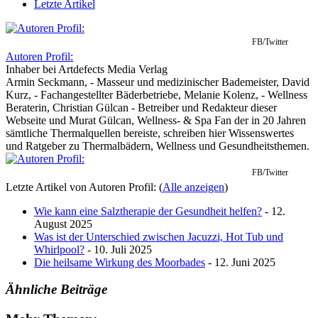
Letzte Artikel
FB/Twitter
Autoren Profil:
Inhaber
bei
Artdefects Media Verlag
Armin Seckmann, - Masseur und medizinischer Bademeister, David
Kurz, - Fachangestellter Bäderbetriebe, Melanie Kolenz, - Wellness
Beraterin, Christian Gülcan - Betreiber und Redakteur dieser
Webseite und Murat Gülcan, Wellness- & Spa Fan der in 20 Jahren
sämtliche Thermalquellen bereiste, schreiben hier Wissenswertes
und Ratgeber zu Thermalbädern, Wellness und Gesundheitsthemen.
FB/Twitter
Letzte Artikel von Autoren Profil:
(
Alle anzeigen
)
Wie kann eine Salztherapie der Gesundheit helfen?
- 12.
August 2025
Was ist der Unterschied zwischen Jacuzzi, Hot Tub und
Whirlpool?
- 10. Juli 2025
Die heilsame Wirkung des Moorbades
- 12. Juni 2025
Ähnliche Beiträge