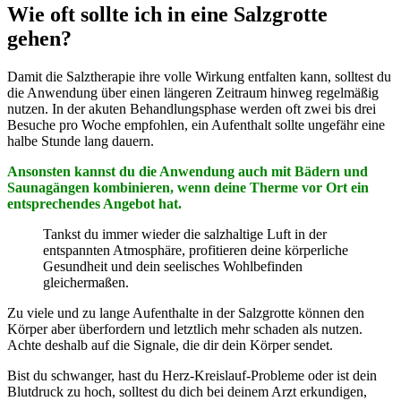
Wie oft sollte ich in eine Salzgrotte
gehen?
Damit die Salztherapie ihre volle Wirkung entfalten kann, solltest du
die Anwendung über einen längeren Zeitraum hinweg regelmäßig
nutzen. In der akuten Behandlungsphase werden oft zwei bis drei
Besuche pro Woche empfohlen, ein Aufenthalt sollte ungefähr eine
halbe Stunde lang dauern.
Ansonsten kannst du die Anwendung auch mit Bädern und
Saunagängen kombinieren, wenn deine Therme vor Ort ein
entsprechendes Angebot hat.
Tankst du immer wieder die salzhaltige Luft in der
entspannten Atmosphäre, profitieren deine körperliche
Gesundheit und dein seelisches Wohlbefinden
gleichermaßen.
Zu viele und zu lange Aufenthalte in der Salzgrotte können den
Körper aber überfordern und letztlich mehr schaden als nutzen.
Achte deshalb auf die Signale, die dir dein Körper sendet.
Bist du schwanger, hast du Herz-Kreislauf-Probleme oder ist dein
Blutdruck zu hoch, solltest du dich bei deinem Arzt erkundigen,