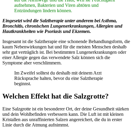
aufnehmen, Bakterien und Viren abtöten und
Entzündungen lindern können.
Eingesetzt wird die Salztherapie unter anderem bei Asthma,
Bronchitis, chronischen Lungenerkrankungen, Allergien und
Hautkrankheiten wie Psoriasis und Ekzemen.
Insgesamt ist die Salztherapie eine schonende Behandlungsform, die
kaum Nebenwirkungen hat und für die meisten Menschen deshalb
sehr gut verträglich ist. Bei bestimmten Lungenerkrankungen oder
einer Allergie gegen das verwendete Salz können sich die
Symptome aber verschlimmern.
Im Zweifel solltest du deshalb mit deinem Arzt
Rücksprache halten, bevor du eine Salztherapie
beginnst.
Welchen Effekt hat die Salzgrotte?
Eine Salzgrotte ist ein besonderer Ort, der deine Gesundheit stärken
und dein Wohlbefinden verbessern kann. Die Luft ist mit kleinen
Kristallen aus unraffinierten Salzen angereichert, die du in erster
Linie durch die Atmung aufnimmst.