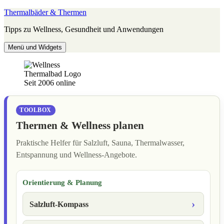
Zum
Thermalbäder & Thermen
Inhalt
Tipps zu Wellness, Gesundheit und Anwendungen
springen
Menü und Widgets
Seit 2006 online
TOOLBOX
Thermen & Wellness planen
Praktische Helfer für Salzluft, Sauna, Thermalwasser,
Entspannung und Wellness-Angebote.
Orientierung & Planung
Salzluft-Kompass