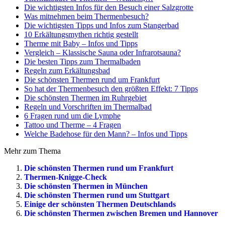
Die wichtigsten Infos für den Besuch einer Salzgrotte
Was mitnehmen beim Thermenbesuch?
Die wichtigsten Tipps und Infos zum Stangerbad
10 Erkältungsmythen richtig gestellt
Therme mit Baby – Infos und Tipps
Vergleich – Klassische Sauna oder Infrarotsauna?
Die besten Tipps zum Thermalbaden
Regeln zum Erkältungsbad
Die schönsten Thermen rund um Frankfurt
So hat der Thermenbesuch den größten Effekt: 7 Tipps
Die schönsten Thermen im Ruhrgebiet
Regeln und Vorschriften im Thermalbad
6 Fragen rund um die Lymphe
Tattoo und Therme – 4 Fragen
Welche Badehose für den Mann? – Infos und Tipps
Mehr zum Thema
Die schönsten Thermen rund um Frankfurt
Thermen-Knigge-Check
Die schönsten Thermen in München
Die schönsten Thermen rund um Stuttgart
Einige der schönsten Thermen Deutschlands
Die schönsten Thermen zwischen Bremen und Hannover