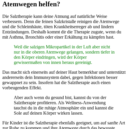
Atemwegen helfen?
Die Salztherapie kann deine Atmung auf natürliche Weise
verbessern. Denn die feinen Salzkristalle reinigen die Atemwege
und die Schleimhäute, töten Krankheitserreger ab und lindern
Entzündungen. Deshalb kommt dir die Therapie zugute, wenn du
mit Asthma, Bronchitis oder einer Erkältung zu kämpfen hast.
Weil die salzigen Mikropartikel in der Luft aber nicht
nur in die oberen Atemwege gelangen, sondern tiefer in
den Körper eindringen, wird der Körper
gewissermaßen von innen heraus gereinigt.
Das macht sich einerseits auf deiner Haut bemerkbar und unterstützt
andererseits dein Immunsystem dabei, gegen Infektionen besser
gewappnet zu sein. Insofern hat die Salztherapie auch einen
vorbeugenden Effekt.
Aber auch wenn du gesund bist, kannst du von der
Salztherapie profitieren. Als Wellness-Anwendung
tauchst du in die ruhige Atmosphäre ein und kannst die
Sole auf deinen Körper wirken lassen.
Für Kinder ist die Salztherapie ebenfalls geeignet, um auf sanfte Art
zur Ruhe zu kommen und ihre Atemwege durch das bewusste