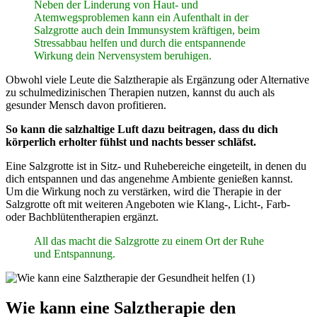
Neben der Linderung von Haut- und
Atemwegsproblemen kann ein Aufenthalt in der
Salzgrotte auch dein Immunsystem kräftigen, beim
Stressabbau helfen und durch die entspannende
Wirkung dein Nervensystem beruhigen.
Obwohl viele Leute die Salztherapie als Ergänzung oder Alternative
zu schulmedizinischen Therapien nutzen, kannst du auch als
gesunder Mensch davon profitieren.
So kann die salzhaltige Luft dazu beitragen, dass du dich
körperlich erholter fühlst und nachts besser schläfst.
Eine Salzgrotte ist in Sitz- und Ruhebereiche eingeteilt, in denen du
dich entspannen und das angenehme Ambiente genießen kannst.
Um die Wirkung noch zu verstärken, wird die Therapie in der
Salzgrotte oft mit weiteren Angeboten wie Klang-, Licht-, Farb-
oder Bachblütentherapien ergänzt.
All das macht die Salzgrotte zu einem Ort der Ruhe
und Entspannung.
Wie kann eine Salztherapie den