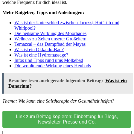
welche Frequenz für dich ideal ist.
Mehr Ratgeber, Tipps und Anleitungen:
Was ist der Unterschied zwischen Jacuzzi, Hot Tub und
Whirlpool?
Die heilsame Wirkung des Moorbades
Wellness zu Zeiten unserer Großeltern
Temazcal – das Dampfbad der Mayas
Was ist ein Okkaido-Bad?
Was ist eine Hydromassage?
Infos und Tipps rund ums Molkebad
Die wohltuende Wirkung eines Heubads
Besucher lesen auch gerade folgenden Beitrag:
Was ist ein
Danarium?
Thema: Wie kann eine Salztherapie der Gesundheit helfen?
Link zum Beitrag kopieren: Einbettung für Blogs,
Newsletter, Presse und Co.