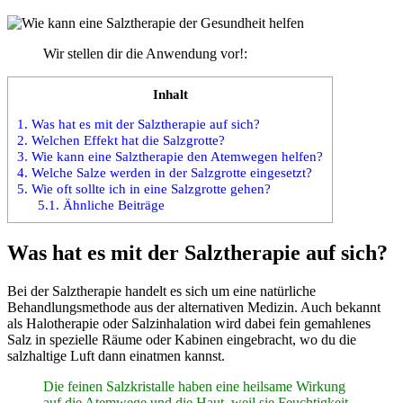
Wir stellen dir die Anwendung vor!:
Inhalt
1.
Was hat es mit der Salztherapie auf sich?
2.
Welchen Effekt hat die Salzgrotte?
3.
Wie kann eine Salztherapie den Atemwegen helfen?
4.
Welche Salze werden in der Salzgrotte eingesetzt?
5.
Wie oft sollte ich in eine Salzgrotte gehen?
5.1.
Ähnliche Beiträge
Was hat es mit der Salztherapie auf sich?
Bei der Salztherapie handelt es sich um eine natürliche
Behandlungsmethode aus der alternativen Medizin. Auch bekannt
als Halotherapie oder Salzinhalation wird dabei fein gemahlenes
Salz in spezielle Räume oder Kabinen eingebracht, wo du die
salzhaltige Luft dann einatmen kannst.
Die feinen Salzkristalle haben eine heilsame Wirkung
auf die Atemwege und die Haut, weil sie Feuchtigkeit