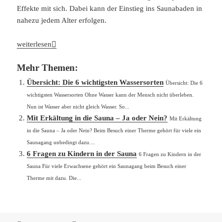
Effekte mit sich. Dabei kann der Einstieg ins Saunabaden in
nahezu jedem Alter erfolgen.
Übersicht: Saunawissen für Einsteiger
weiterlesen
Mehr Themen:
Übersicht: Die 6 wichtigsten Wassersorten
Übersicht: Die 6
wichtigsten Wassersorten Ohne Wasser kann der Mensch nicht überleben.
Nun ist Wasser aber nicht gleich Wasser. So...
Mit Erkältung in die Sauna – Ja oder Nein?
Mit Erkältung
in die Sauna – Ja oder Nein? Beim Besuch einer Therme gehört für viele ein
Saunagang unbedingt dazu....
6 Fragen zu Kindern in der Sauna
6 Fragen zu Kindern in der
Sauna Für viele Erwachsene gehört ein Saunagang beim Besuch einer
Therme mit dazu. Die...