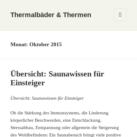
Thermalbäder & Thermen
MENÜ
UND
WIDGETS
Monat:
Oktober 2015
Übersicht: Saunawissen für
Einsteiger
Übersicht: Saunawissen für Einsteiger
Ob die Stärkung des Immunsystems, die Linderung
körperlicher Beschwerden, eine Entschlackung,
Stressabbau, Entspannung oder allgemein die Steigerung
des Wohlbefindens: Ein Saunabesuch bringt viele positive