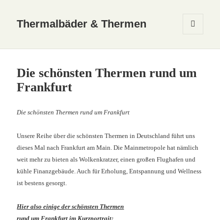
Thermalbäder & Thermen
MENÜ
UND
WIDGETS
Die schönsten Thermen rund um
Frankfurt
Die schönsten Thermen rund um Frankfurt
Unsere Reihe über die schönsten Thermen in Deutschland führt uns
dieses Mal nach Frankfurt am Main. Die Mainmetropole hat nämlich
weit mehr zu bieten als Wolkenkratzer, einen großen Flughafen und
kühle Finanzgebäude. Auch für Erholung, Entspannung und Wellness
ist bestens gesorgt.
Hier also einige der schönsten Thermen
rund um Frankfurt im Kurzportrait: