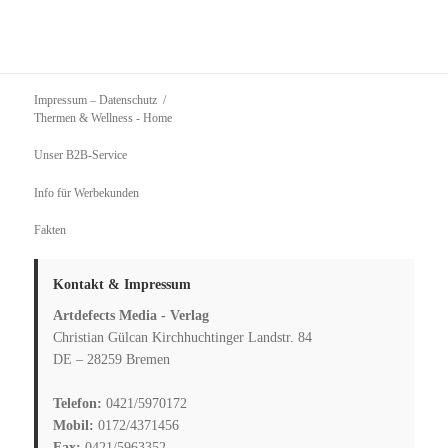
Impressum – Datenschutz
Thermen & Wellness
- Home
Unser B2B-Service
Info für Werbekunden
Fakten
Kontakt & Impressum
Artdefects Media - Verlag
Christian Gülcan Kirchhuchtinger Landstr. 84
DE – 28259 Bremen
Telefon:
0421/5970172
Mobil:
0172/4371456
Fax:
0421/5963352