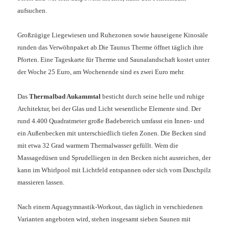
aufsuchen.
Großzügige Liegewiesen und Ruhezonen sowie hauseigene Kinosäle
runden das Verwöhnpaket ab.
Die Taunus Therme öffnet täglich ihre
Pforten. Eine Tageskarte für Therme und Saunalandschaft kostet unter
der Woche 25 Euro, am Wochenende sind es zwei Euro mehr.
Das
Thermalbad Aukammtal
besticht durch seine helle und ruhige
Architektur, bei der Glas und Licht wesentliche Elemente sind. Der
rund 4.400 Quadratmeter große Badebereich umfasst ein Innen- und
ein Außenbecken mit unterschiedlich tiefen Zonen. Die Becken sind
mit etwa 32 Grad warmem Thermalwasser gefüllt. Wem die
Massagedüsen und Sprudelliegen in den Becken nicht ausreichen, der
kann im Whirlpool mit Lichtfeld entspannen oder sich vom Duschpilz
massieren lassen.
Nach einem Aquagymnastik-Workout, das täglich in verschiedenen
Varianten angeboten wird, stehen insgesamt sieben Saunen mit