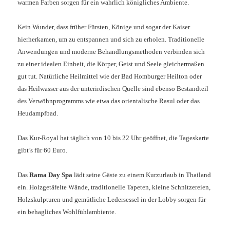
warmen Farben sorgen für ein wahrlich königliches Ambiente.
Kein Wunder, dass früher Fürsten, Könige und sogar der Kaiser
hierherkamen, um zu entspannen und sich zu erholen. Traditionelle
Anwendungen und moderne Behandlungsmethoden verbinden sich
zu einer idealen Einheit, die Körper, Geist und Seele gleichermaßen
gut tut. Natürliche Heilmittel wie der Bad Homburger Heilton oder
das Heilwasser aus der unterirdischen Quelle sind ebenso Bestandteil
des Verwöhnprogramms wie etwa das orientalische Rasul oder das
Heudampfbad.
Das Kur-Royal hat täglich von 10 bis 22 Uhr geöffnet, die Tageskarte
gibt’s für 60 Euro.
Das
Rama Day Spa
lädt seine Gäste zu einem Kurzurlaub in Thailand
ein. Holzgetäfelte Wände, traditionelle Tapeten, kleine Schnitzereien,
Holzskulpturen und gemütliche Ledersessel in der Lobby sorgen für
ein behagliches Wohlfühlambiente.