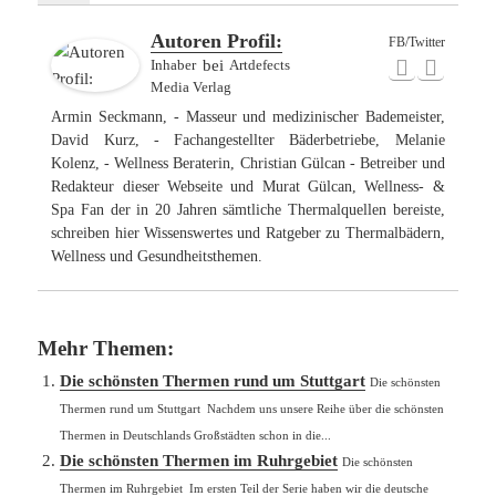
Autoren Profil:
FB/Twitter
Inhaber
bei
Artdefects
Media Verlag
Armin Seckmann, - Masseur und medizinischer Bademeister,
David Kurz, - Fachangestellter Bäderbetriebe, Melanie
Kolenz, - Wellness Beraterin, Christian Gülcan - Betreiber und
Redakteur dieser Webseite und Murat Gülcan, Wellness- &
Spa Fan der in 20 Jahren sämtliche Thermalquellen bereiste,
schreiben hier Wissenswertes und Ratgeber zu Thermalbädern,
Wellness und Gesundheitsthemen.
Mehr Themen:
Die schönsten Thermen rund um Stuttgart
Die schönsten
Thermen rund um Stuttgart Nachdem uns unsere Reihe über die schönsten
Thermen in Deutschlands Großstädten schon in die...
Die schönsten Thermen im Ruhrgebiet
Die schönsten
Thermen im Ruhrgebiet Im ersten Teil der Serie haben wir die deutsche