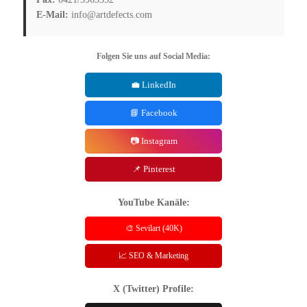
E-Mail:
info@artdefects.com
Folgen Sie uns auf Social Media:
💼 LinkedIn
📘 Facebook
📷 Instagram
📌 Pinterest
YouTube Kanäle:
🎨 Sevilart (40K)
📈 SEO & Marketing
X (Twitter) Profile: