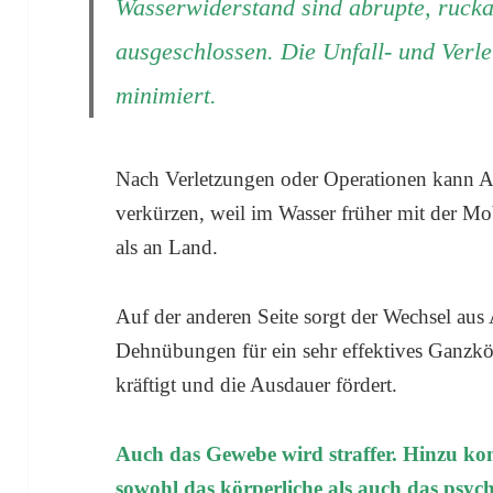
Wasserwiderstand sind abrupte, ruck
ausgeschlossen. Die Unfall- und Verle
minimiert.
Nach Verletzungen oder Operationen kann Aq
verkürzen, weil im Wasser früher mit der M
als an Land.
Auf der anderen Seite sorgt der Wechsel aus
Dehnübungen für ein sehr effektives Ganzkör
kräftigt und die Ausdauer fördert.
Auch das Gewebe wird straffer. Hinzu ko
sowohl das körperliche als auch das psych