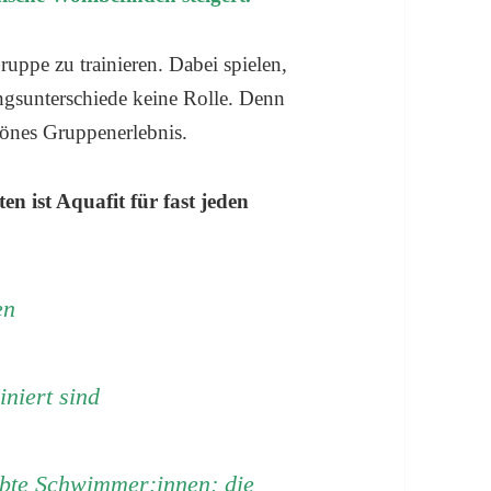
ruppe zu trainieren. Dabei spielen,
ngsunterschiede keine Rolle. Denn
hönes Gruppenerlebnis.
n ist Aquafit für fast jeden
en
iniert sind
bte Schwimmer:innen; die