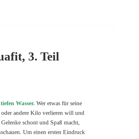
fit, 3. Teil
 tiefen Wasser.
Wer etwas für seine
oder andere Kilo verlieren will und
die Gelenke schont und Spaß macht,
anschauen. Um einen ersten Eindruck