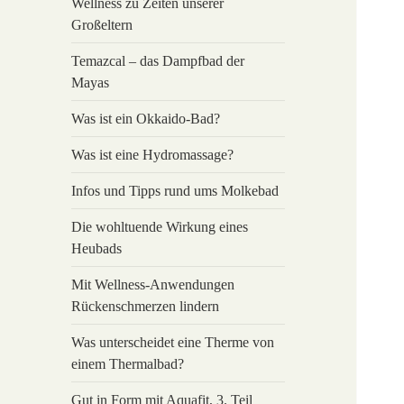
Wellness zu Zeiten unserer
Großeltern
Temazcal – das Dampfbad der
Mayas
Was ist ein Okkaido-Bad?
Was ist eine Hydromassage?
Infos und Tipps rund ums Molkebad
Die wohltuende Wirkung eines
Heubads
Mit Wellness-Anwendungen
Rückenschmerzen lindern
Was unterscheidet eine Therme von
einem Thermalbad?
Gut in Form mit Aquafit, 3. Teil