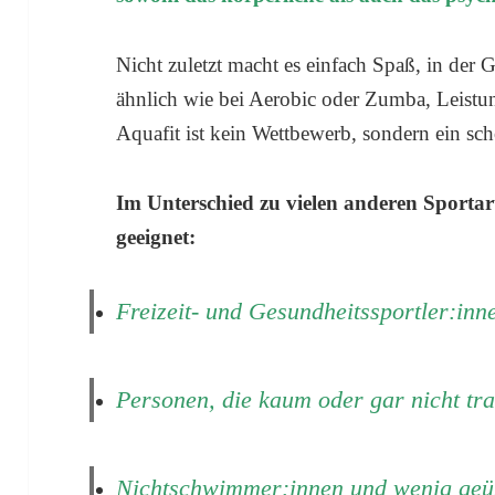
Nicht zuletzt macht es einfach Spaß, in der G
ähnlich wie bei Aerobic oder Zumba, Leistu
Aquafit ist kein Wettbewerb, sondern ein sc
Im Unterschied zu vielen anderen Sportarte
geeignet:
Freizeit- und Gesundheitssportler:inn
Personen, die kaum oder gar nicht tra
Nichtschwimmer:innen und wenig geü