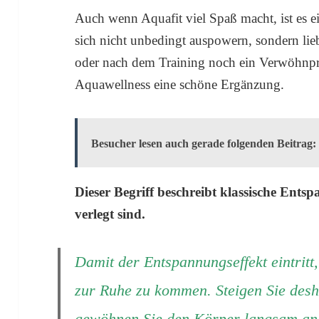
Auch wenn Aquafit viel Spaß macht, ist es ei
sich nicht unbedingt auspowern, sondern li
oder nach dem Training noch ein Verwöhnpr
Aquawellness eine schöne Ergänzung.
Besucher lesen auch gerade folgenden Beitrag:
Dieser Begriff beschreibt klassische Ent
verlegt sind.
Damit der Entspannungseffekt eintritt,
zur Ruhe zu kommen. Steigen Sie desh
gewöhnen Sie den Körper langsam an 