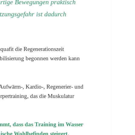
artige Bewegungen praktisch
tzungsgefahr ist dadurch
uafit die Regenerationszeit
obilisierung begonnen werden kann
 Aufwärm-, Kardio-, Regenerier- und
pertraining, das die Muskulatur
mmt, dass das Training im Wasser
ische Wohlbefinden steigert.