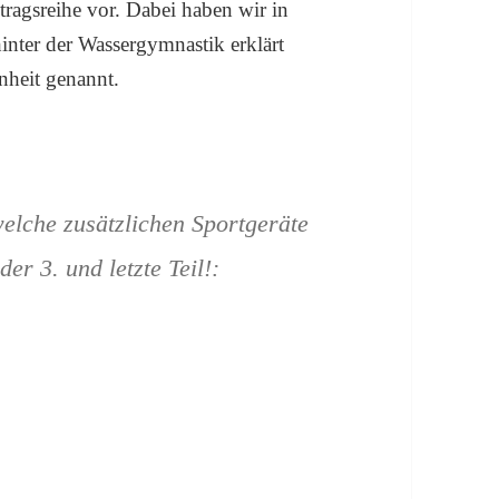
itragsreihe vor. Dabei haben wir in
inter der Wassergymnastik erklärt
nheit genannt.
elche zusätzlichen Sportgeräte
r 3. und letzte Teil!: