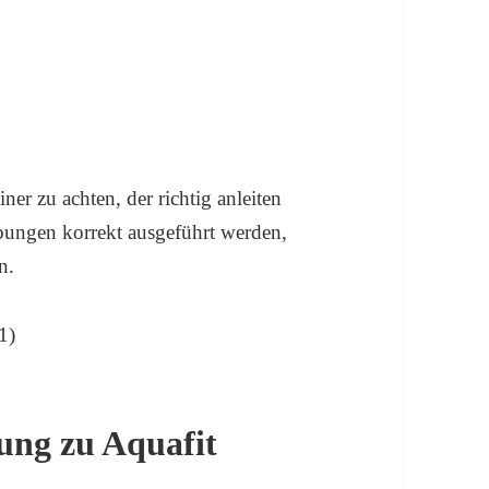
ner zu achten, der richtig anleiten
ungen korrekt ausgeführt werden,
n.
ung zu Aquafit