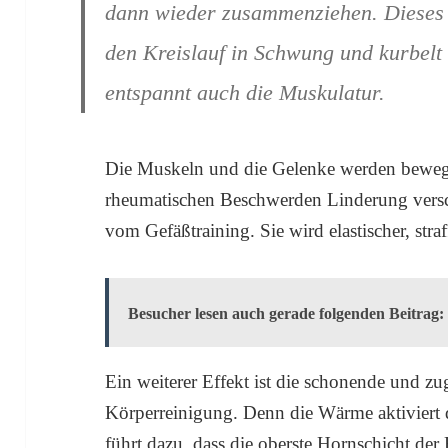
dann wieder zusammenziehen. Dieses G
den Kreislauf in Schwung und kurbelt
entspannt auch die Muskulatur.
Die Muskeln und die Gelenke werden bewegli
rheumatischen Beschwerden Linderung versch
vom Gefäßtraining. Sie wird elastischer, straf
Besucher lesen auch gerade folgenden Beitrag:
Ein weiterer Effekt ist die schonende und zu
Körperreinigung. Denn die Wärme aktiviert
führt dazu, dass die oberste Hornschicht der 