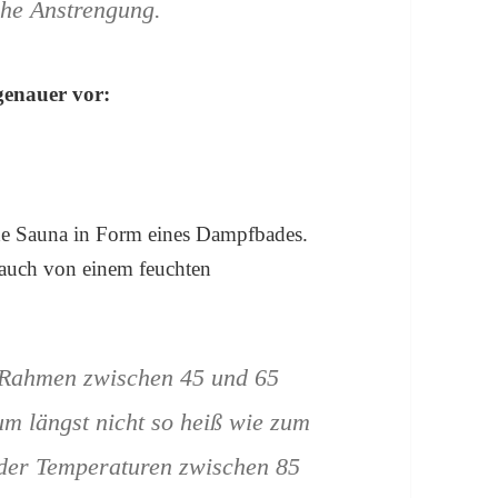
he Anstrengung.
genauer vor:
de Sauna in Form eines Dampfbades.
 auch von einem feuchten
 Rahmen zwischen 45 und 65
um längst nicht so heiß wie zum
n der Temperaturen zwischen 85