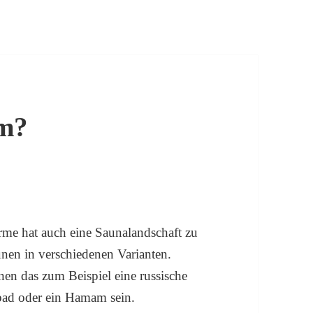
um?
rme hat auch eine Saunalandschaft zu
unen in verschiedenen Varianten.
en das zum Beispiel eine russische
bad oder ein Hamam sein.