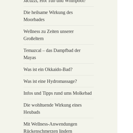
Jacuzzi, Hot Tub und Whirlpool?
Die heilsame Wirkung des
Moorbades
Wellness zu Zeiten unserer
Großeltern
Temazcal – das Dampfbad der
Mayas
Was ist ein Okkaido-Bad?
Was ist eine Hydromassage?
Infos und Tipps rund ums Molkebad
Die wohltuende Wirkung eines
Heubads
Mit Wellness-Anwendungen
Rückenschmerzen lindern