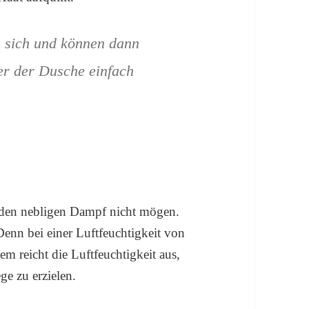
 sich und können dann
er der Dusche einfach
 den nebligen Dampf nicht mögen.
Denn bei einer Luftfeuchtigkeit von
m reicht die Luftfeuchtigkeit aus,
e zu erzielen.