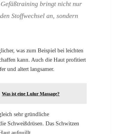
efäßtraining bringt nicht nur
 den Stoffwechsel an, sondern
cher, was zum Beispiel bei leichten
affen kann. Auch die Haut profitiert
fer und altert langsamer.
Was ist eine Lulur Massage?
gleich sehr gründliche
 die Schweißdrüsen. Das Schwitzen
Haut aufquillt.