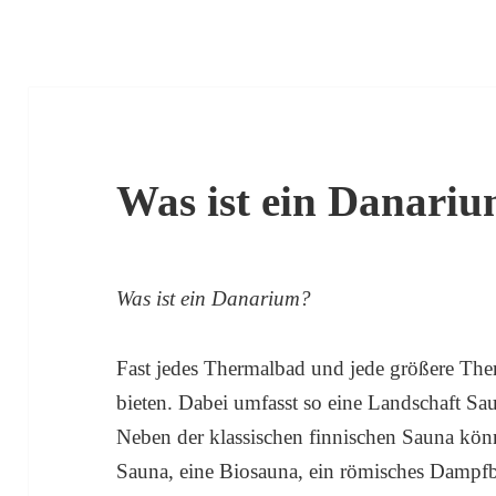
Was ist ein Danari
Was ist ein Danarium?
Fast jedes Thermalbad und jede größere The
bieten. Dabei umfasst so eine Landschaft Sa
Neben der klassischen finnischen Sauna könn
Sauna, eine Biosauna, ein römisches Dampf