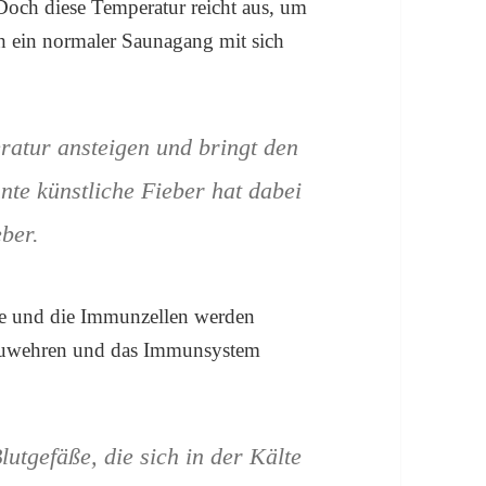
Doch diese Temperatur reicht aus, um
uch ein normaler Saunagang mit sich
ratur ansteigen und bringt den
nte künstliche Fieber hat dabei
eber.
ine und die Immunzellen werden
abzuwehren und das Immunsystem
utgefäße, die sich in der Kälte