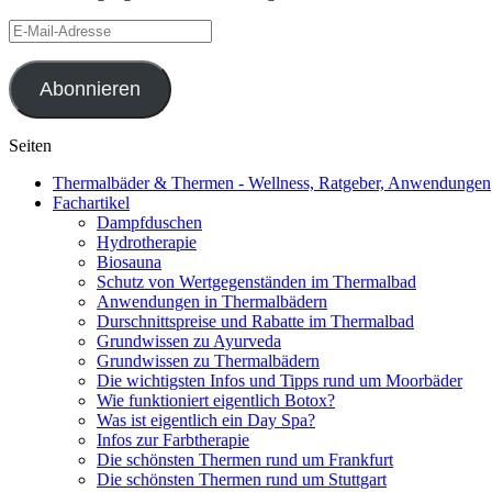
E-
Mail-
Adresse
Abonnieren
Seiten
Thermalbäder & Thermen - Wellness, Ratgeber, Anwendungen
Fachartikel
Dampfduschen
Hydrotherapie
Biosauna
Schutz von Wertgegenständen im Thermalbad
Anwendungen in Thermalbädern
Durschnittspreise und Rabatte im Thermalbad
Grundwissen zu Ayurveda
Grundwissen zu Thermalbädern
Die wichtigsten Infos und Tipps rund um Moorbäder
Wie funktioniert eigentlich Botox?
Was ist eigentlich ein Day Spa?
Infos zur Farbtherapie
Die schönsten Thermen rund um Frankfurt
Die schönsten Thermen rund um Stuttgart