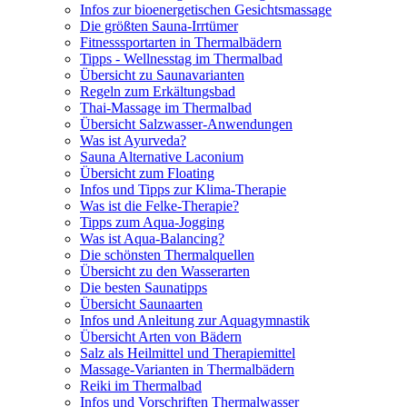
Infos zur bioenergetischen Gesichtsmassage
Die größten Sauna-Irrtümer
Fitnesssportarten in Thermalbädern
Tipps - Wellnesstag im Thermalbad
Übersicht zu Saunavarianten
Regeln zum Erkältungsbad
Thai-Massage im Thermalbad
Übersicht Salzwasser-Anwendungen
Was ist Ayurveda?
Sauna Alternative Laconium
Übersicht zum Floating
Infos und Tipps zur Klima-Therapie
Was ist die Felke-Therapie?
Tipps zum Aqua-Jogging
Was ist Aqua-Balancing?
Die schönsten Thermalquellen
Übersicht zu den Wasserarten
Die besten Saunatipps
Übersicht Saunaarten
Infos und Anleitung zur Aquagymnastik
Übersicht Arten von Bädern
Salz als Heilmittel und Therapiemittel
Massage-Varianten in Thermalbädern
Reiki im Thermalbad
Infos und Vorschriften Thermalwasser