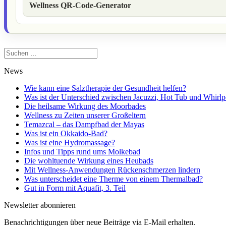
Wellness QR-Code-Generator
Suchen
nach:
News
Wie kann eine Salztherapie der Gesundheit helfen?
Was ist der Unterschied zwischen Jacuzzi, Hot Tub und Whirlp
Die heilsame Wirkung des Moorbades
Wellness zu Zeiten unserer Großeltern
Temazcal – das Dampfbad der Mayas
Was ist ein Okkaido-Bad?
Was ist eine Hydromassage?
Infos und Tipps rund ums Molkebad
Die wohltuende Wirkung eines Heubads
Mit Wellness-Anwendungen Rückenschmerzen lindern
Was unterscheidet eine Therme von einem Thermalbad?
Gut in Form mit Aquafit, 3. Teil
Newsletter abonnieren
Benachrichtigungen über neue Beiträge via E-Mail erhalten.