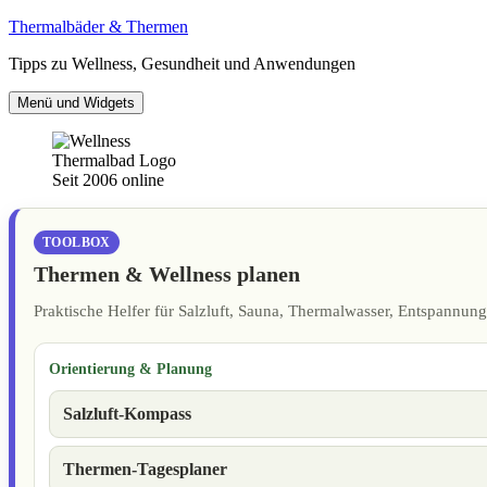
Zum
Thermalbäder & Thermen
Inhalt
Tipps zu Wellness, Gesundheit und Anwendungen
springen
Menü und Widgets
Seit 2006 online
TOOLBOX
Thermen & Wellness planen
Praktische Helfer für Salzluft, Sauna, Thermalwasser, Entspannu
Orientierung & Planung
Salzluft-Kompass
Thermen-Tagesplaner