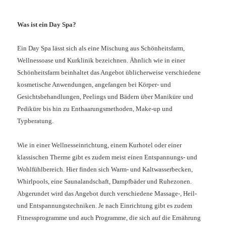
Was ist ein Day Spa?
Ein Day Spa lässt sich als eine Mischung aus Schönheitsfarm,
Wellnessoase und Kurklinik bezeichnen. Ähnlich wie in einer
Schönheitsfarm beinhaltet das Angebot üblicherweise verschiedene
kosmetische Anwendungen, angefangen bei Körper- und
Gesichtsbehandlungen, Peelings und Bädern über Maniküre und
Pediküre bis hin zu Enthaarungsmethoden, Make-up und
Typberatung.
Wie in einer Wellnesseinrichtung, einem Kurhotel oder einer
klassischen Therme gibt es zudem meist einen Entspannungs- und
Wohlfühlbereich. Hier finden sich Warm- und Kaltwasserbecken,
Whirlpools, eine Saunalandschaft, Dampfbäder und Ruhezonen.
Abgerundet wird das Angebot durch verschiedene Massage-, Heil-
und Entspannungstechniken. Je nach Einrichtung gibt es zudem
Fitnessprogramme und auch Programme, die sich auf die Ernährung