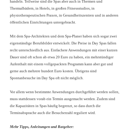
handeln. Teilweise sind die Spas aber auch in Thermen und
Thermalbädern, in Hotels, in großen Fitnessstudios, in
physiotherapeutischen Praxen, in Gesundheitszentren und in anderen
öffentlichen Einrichtungen untergebracht.
Mit dem Spa-Architekten und dem Spa-Planer haben sich sogar zwei
eigenständige Berufsbilder entwickelt.
Die Preise in Day Spas fallen
recht unterschiedlich aus. Einfachere Anwendungen mit einer kurzen
Dauer sind oft schon ab etwa 20 Euro zu haben, ein mehrstündiger
Aufenthalt mit einem vollgepackten Programm kann aber gut und
gerne auch mehrere hundert Euro kosten. Übrigens sind
Spontanbesuche im Day Spa oft nicht möglich.
Vor allem wenn bestimmte Anwendungen durchgeführt werden sollen,
muss stattdessen vorab ein Termin ausgemacht werden. Zudem sind
die Kapazitäten in Spas häufig begrenzt, so dass durch die
Terminabsprache auch die Besucherzahl reguliert wird.
Mehr Tipps, Anleitungen und Ratgeber: