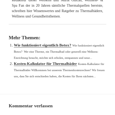
Redakteur dieser Webseite und Murat Gülcan, Wellness- &
Spa Fan der in 20 Jahren sämtliche Thermalquellen bereiste,
schreiben hier Wissenswertes und Ratgeber zu Thermalbädern,
Wellness und Gesundheitsthemen.
Mehr Themen:
Wie funktioniert eigentlich Botox?
Wie funktioniert eigentlich
Botox? Wer eine Therme, ein Thermalbad oder generell eine Wellness-
Einrichtung besucht, möchte sich erholen, entspannen und neue...
Kosten-Kalkulator für Thermalbäder
Kosten-Kalkulator für
Thermalbäder Willkommen bei unserem Thermenkostenrechner! Wir freuen
uns, dass Sie sich entschieden haben, die Kosten für Ihren nächsten...
Kommentar verfassen