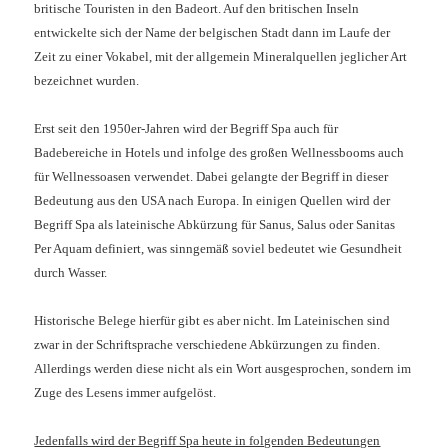
britische Touristen in den Badeort. Auf den britischen Inseln
entwickelte sich der Name der belgischen Stadt dann im Laufe der
Zeit zu einer Vokabel, mit der allgemein Mineralquellen jeglicher Art
bezeichnet wurden.
Erst seit den 1950er-Jahren wird der Begriff Spa auch für
Badebereiche in Hotels und infolge des großen Wellnessbooms auch
für Wellnessoasen verwendet. Dabei gelangte der Begriff in dieser
Bedeutung aus den USA nach Europa. In einigen Quellen wird der
Begriff Spa als lateinische Abkürzung für Sanus, Salus oder Sanitas
Per Aquam definiert, was sinngemäß soviel bedeutet wie Gesundheit
durch Wasser.
Historische Belege hierfür gibt es aber nicht. Im Lateinischen sind
zwar in der Schriftsprache verschiedene Abkürzungen zu finden.
Allerdings werden diese nicht als ein Wort ausgesprochen, sondern im
Zuge des Lesens immer aufgelöst.
Jedenfalls wird der Begriff Spa heute in folgenden Bedeutungen