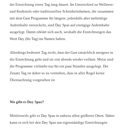
der Einrichtung einen Tag lang dauert. Im Unterschied zu Wellness-
und Kurhotels oder traditionellen Schönheitsfarmen, die zusammen
mit dem Gast Programme für längere, jedenfalls aber mehrtätige
Aufenthalte entwickeln, sind Day Spas auf eintägige Aufenthalte
ausgelegt. Damit erklärt sich auch, weshalb die Einrichtungen das
Wort Day (für Tag) im Namen haben.
Allerdings bedeutet Tag nicht, dass der Gast tatsächlich morgens in
die Einrichtung geht und sie erst abends wieder verlässt. Meist sind
die Programme vielmehr nur für ein paar Stunden ausgelegt. Der
Zusatz Tag ist daher so zu verstehen, dass in aller Regel keine
Übernachtung vorgesehen ist.
Wo gibt es Day Spas?
Mittlerweile gibt es Day Spas in nahezu allen größeren Orten. Dabei
kann es sich bei den Day Spas um eigenständige Einrichtungen