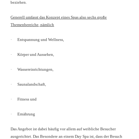
beziehen.
Generell umfasst das Konzept eines Spas also sechs große
Themenbereiche, nämlich
·
Entspannung und Wellness,
·
Körper und Aussehen,
·
Wassereinrichtungen,
·
Saunalandschaft,
·
Fitness und
·
Ernährung
Das Angebot ist dabei häufig vor allem auf weibliche Besucher
ausgerichtet. Das Besondere an einem Day Spa ist, dass der Besuch