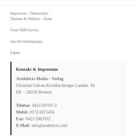
Impressum – Datenschutz
Thermen & Wellness
- Home
Unser B2B-Service
Info für Werbekunden
Fakten
Kontakt & Impressum
Artdefects Media - Verlag
Christian Gülcan Kirchhuchtinger Landstr. 84
DE – 28259 Bremen
Telefon:
0421/5970172
Mobil:
0172/4371456
Fax:
0421/5963352
E-Mail:
info@artdefects.com