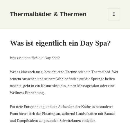
Thermalbäder & Thermen
MENÜ
UND
WIDGETS
Was ist eigentlich ein Day Spa?
Was ist eigentlich ein Day Spa?
Wer es klassisch mag, besucht eine Therme oder ein Thermalbad. Wer
seinem Aussehen und seinem Wohlbefinden auf die Sprünge helfen
möchte, geht in ein Kosmetikstudio, einen Massagesalon oder eine
Wellness-Einrichtung.
Für tiefe Entspannung und ein Auftanken der Kräfte in besonderer
Form bietet sich das Floating an, während Landschaften mit Saunas
und Dampfbädern zu gesunden Schwitzkuren einladen.