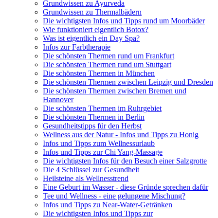
Grundwissen zu Ayurveda
Grundwissen zu Thermalbädern
Die wichtigsten Infos und Tipps rund um Moorbäder
Wie funktioniert eigentlich Botox?
Was ist eigentlich ein Day Spa?
Infos zur Farbtherapie
Die schönsten Thermen rund um Frankfurt
Die schönsten Thermen rund um Stuttgart
Die schönsten Thermen in München
Die schönsten Thermen zwischen Leipzig und Dresden
Die schönsten Thermen zwischen Bremen und
Hannover
Die schönsten Thermen im Ruhrgebiet
Die schönsten Thermen in Berlin
Gesundheitstipps für den Herbst
Wellness aus der Natur - Infos und Tipps zu Honig
Infos und Tipps zum Wellnessurlaub
Infos und Tipps zur Chi Yang-Massage
Die wichtigsten Infos für den Besuch einer Salzgrotte
Die 4 Schlüssel zur Gesundheit
Heilsteine als Wellnesstrend
Eine Geburt im Wasser - diese Gründe sprechen dafür
Tee und Wellness - eine gelungene Mischung?
Infos und Tipps zu Near-Water-Getränken
Die wichtigsten Infos und Tipps zur