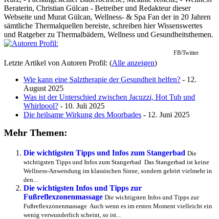
Beraterin, Christian Gülcan - Betreiber und Redakteur dieser
Webseite und Murat Gülcan, Wellness- & Spa Fan der in 20 Jahren
sämtliche Thermalquellen bereiste, schreiben hier Wissenswertes
und Ratgeber zu Thermalbädern, Wellness und Gesundheitsthemen.
FB/Twitter
Letzte Artikel von Autoren Profil:
(
Alle anzeigen
)
Wie kann eine Salztherapie der Gesundheit helfen?
- 12.
August 2025
Was ist der Unterschied zwischen Jacuzzi, Hot Tub und
Whirlpool?
- 10. Juli 2025
Die heilsame Wirkung des Moorbades
- 12. Juni 2025
Mehr Themen:
Die wichtigsten Tipps und Infos zum Stangerbad
Die
wichtigsten Tipps und Infos zum Stangerbad Das Stangerbad ist keine
Wellness-Anwendung im klassischen Sinne, sondern gehört vielmehr in
den...
Die wichtigsten Infos und Tipps zur
Fußreflexzonenmassage
Die wichtigsten Infos und Tipps zur
Fußreflexzonenmassage Auch wenn es im ersten Moment vielleicht ein
wenig verwunderlich scheint, so ist...