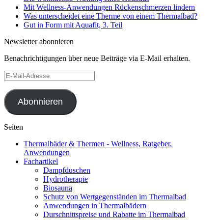
Mit Wellness-Anwendungen Rückenschmerzen lindern
Was unterscheidet eine Therme von einem Thermalbad?
Gut in Form mit Aquafit, 3. Teil
Newsletter abonnieren
Benachrichtigungen über neue Beiträge via E-Mail erhalten.
E-
Mail-
Adresse
Abonnieren
Seiten
Thermalbäder & Thermen - Wellness, Ratgeber,
Anwendungen
Fachartikel
Dampfduschen
Hydrotherapie
Biosauna
Schutz von Wertgegenständen im Thermalbad
Anwendungen in Thermalbädern
Durschnittspreise und Rabatte im Thermalbad