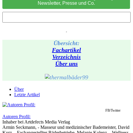
Newsletter, Presse und Co.
-
Übersicht:
Fachartikel
Verzeichnis
Über uns
Über
Letzte Artikel
FB/Twitter
Autoren Profil:
Inhaber
bei
Artdefects Media Verlag
Armin Seckmann, - Masseur und medizinischer Bademeister, David
Kurz, - Fachangestellter Bäderbetriebe, Melanie Kolenz, - Wellness