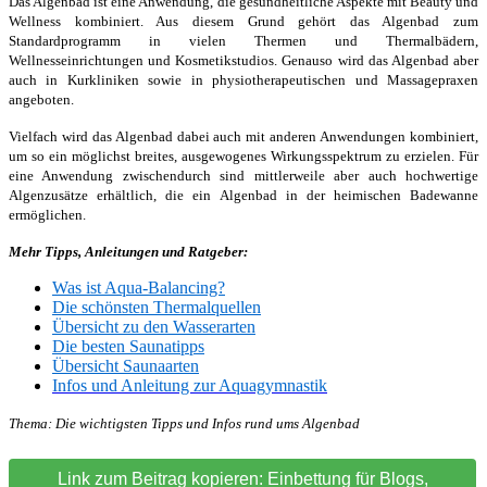
Das Algenbad ist eine Anwendung, die gesundheitliche Aspekte mit Beauty und
Wellness kombiniert. Aus diesem Grund gehört das Algenbad zum
Standardprogramm in vielen Thermen und Thermalbädern,
Wellnesseinrichtungen und Kosmetikstudios. Genauso wird das Algenbad aber
auch in Kurkliniken sowie in physiotherapeutischen und Massagepraxen
angeboten.
Vielfach wird das Algenbad dabei auch mit anderen Anwendungen kombiniert,
um so ein möglichst breites, ausgewogenes Wirkungsspektrum zu erzielen. Für
eine Anwendung zwischendurch sind mittlerweile aber auch hochwertige
Algenzusätze erhältlich, die ein Algenbad in der heimischen Badewanne
ermöglichen.
Mehr Tipps, Anleitungen und Ratgeber:
Was ist Aqua-Balancing?
Die schönsten Thermalquellen
Übersicht zu den Wasserarten
Die besten Saunatipps
Übersicht Saunaarten
Infos und Anleitung zur Aquagymnastik
Thema:
Die wichtigsten Tipps und Infos rund ums Algenbad
Link zum Beitrag kopieren: Einbettung für Blogs,