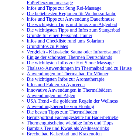
Fußreflexzonenmassage
Infos und Tipps zur Sung Rei-Massage
Die beliebtesten Regionen für Wellnessurlaube
Infos und Tipps zur Anwendung Dauerbrause
Die wichtigsten Tipps und Infos zum Algenbad
Die wichtigsten Tipps und Infos zum Stangerbad
Gründe für einen Personal-Trainer
Infos und Checkliste rund ums Solarium
Grundinfos zu Pilates
Vergleich - Klassische Sauna oder Infrarotsauna?
Einige der schönsten Thermen Deutschlands
Die wichtigsten Infos zur Hot Stone Massage
Thalasso-Anwendungen im Thermalbad und zu Hause
Anwendungen im Thermalbad für Männer
Die wichtigsten Infos zur Aromatherapie
Infos und Fakten zu Ayurveda
Innovative Anwendungen in Thermalbädern
Anwendungen mit Algen
USA Trend - die goldenen Regeln der Wellness
Anwendungsbereiche von Floating
Die besten Tipps zum Thermalbaden
Berufsportrait Fachangestellte für Bäderbetriebe
Thermengutscheine wichtige Infos und Tipps
Bambus-Tee und Kwaß als Wellnessdrinks
Brechelbad Kaiserbad und Kraxenofen