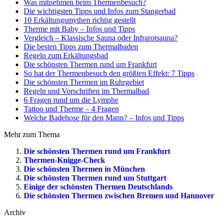
Was mitnehmen beim Thermenbesuch?
Die wichtigsten Tipps und Infos zum Stangerbad
10 Erkältungsmythen richtig gestellt
Therme mit Baby – Infos und Tipps
Vergleich – Klassische Sauna oder Infrarotsauna?
Die besten Tipps zum Thermalbaden
Regeln zum Erkältungsbad
Die schönsten Thermen rund um Frankfurt
So hat der Thermenbesuch den größten Effekt: 7 Tipps
Die schönsten Thermen im Ruhrgebiet
Regeln und Vorschriften im Thermalbad
6 Fragen rund um die Lymphe
Tattoo und Therme – 4 Fragen
Welche Badehose für den Mann? – Infos und Tipps
Mehr zum Thema
Die schönsten Thermen rund um Frankfurt
Thermen-Knigge-Check
Die schönsten Thermen in München
Die schönsten Thermen rund um Stuttgart
Einige der schönsten Thermen Deutschlands
Die schönsten Thermen zwischen Bremen und Hannover
Archiv