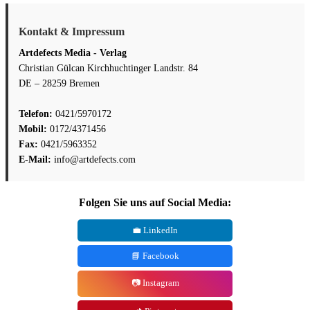
Kontakt & Impressum
Artdefects Media - Verlag
Christian Gülcan Kirchhuchtinger Landstr. 84
DE – 28259 Bremen
Telefon:
0421/5970172
Mobil:
0172/4371456
Fax:
0421/5963352
E-Mail:
info@artdefects.com
Folgen Sie uns auf Social Media:
💼 LinkedIn
📘 Facebook
📷 Instagram