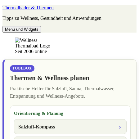
Zum
Thermalbäder & Thermen
Inhalt
Tipps zu Wellness, Gesundheit und Anwendungen
springen
Menü und Widgets
Seit 2006 online
TOOLBOX
Thermen & Wellness planen
Praktische Helfer für Salzluft, Sauna, Thermalwasser,
Entspannung und Wellness-Angebote.
Orientierung & Planung
Salzluft-Kompass