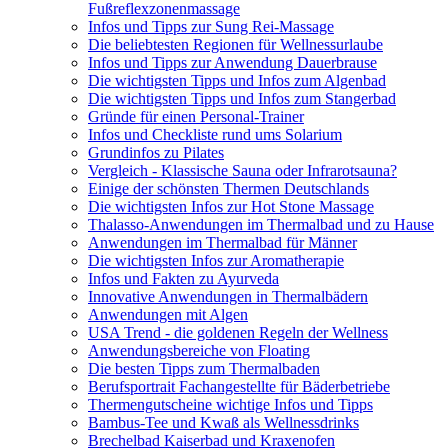
Fußreflexzonenmassage
Infos und Tipps zur Sung Rei-Massage
Die beliebtesten Regionen für Wellnessurlaube
Infos und Tipps zur Anwendung Dauerbrause
Die wichtigsten Tipps und Infos zum Algenbad
Die wichtigsten Tipps und Infos zum Stangerbad
Gründe für einen Personal-Trainer
Infos und Checkliste rund ums Solarium
Grundinfos zu Pilates
Vergleich - Klassische Sauna oder Infrarotsauna?
Einige der schönsten Thermen Deutschlands
Die wichtigsten Infos zur Hot Stone Massage
Thalasso-Anwendungen im Thermalbad und zu Hause
Anwendungen im Thermalbad für Männer
Die wichtigsten Infos zur Aromatherapie
Infos und Fakten zu Ayurveda
Innovative Anwendungen in Thermalbädern
Anwendungen mit Algen
USA Trend - die goldenen Regeln der Wellness
Anwendungsbereiche von Floating
Die besten Tipps zum Thermalbaden
Berufsportrait Fachangestellte für Bäderbetriebe
Thermengutscheine wichtige Infos und Tipps
Bambus-Tee und Kwaß als Wellnessdrinks
Brechelbad Kaiserbad und Kraxenofen