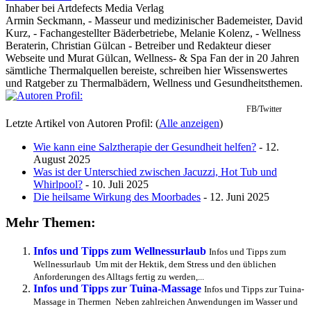
Inhaber
bei
Artdefects Media Verlag
Armin Seckmann, - Masseur und medizinischer Bademeister, David
Kurz, - Fachangestellter Bäderbetriebe, Melanie Kolenz, - Wellness
Beraterin, Christian Gülcan - Betreiber und Redakteur dieser
Webseite und Murat Gülcan, Wellness- & Spa Fan der in 20 Jahren
sämtliche Thermalquellen bereiste, schreiben hier Wissenswertes
und Ratgeber zu Thermalbädern, Wellness und Gesundheitsthemen.
FB/Twitter
Letzte Artikel von Autoren Profil:
(
Alle anzeigen
)
Wie kann eine Salztherapie der Gesundheit helfen?
- 12.
August 2025
Was ist der Unterschied zwischen Jacuzzi, Hot Tub und
Whirlpool?
- 10. Juli 2025
Die heilsame Wirkung des Moorbades
- 12. Juni 2025
Mehr Themen:
Infos und Tipps zum Wellnessurlaub
Infos und Tipps zum
Wellnessurlaub Um mit der Hektik, dem Stress und den üblichen
Anforderungen des Alltags fertig zu werden,...
Infos und Tipps zur Tuina-Massage
Infos und Tipps zur Tuina-
Massage in Thermen Neben zahlreichen Anwendungen im Wasser und