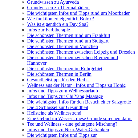
Grundwissen zu Ayurveda
Grundwissen zu Thermalbädern
Die wichtigsten Infos und Tipps rund um Moorbäder
Wie funktioniert eigentlich Botox?
Was ist eigentlich ein Day Spa?
Infos zur Farbtherapie
Die schönsten Thermen rund um Frankfurt
Die schönsten Thermen rund um Stuttgart
Die schönsten Thermen in München
Die schönsten Thermen zwischen Leipzig und Dresden
Die schönsten Thermen zwischen Bremen und
Hannover
Die schönsten Thermen im Ruhrgebiet
Die schönsten Thermen in Berlin
Gesundheitstipps für den Herbst
Wellness aus der Natur - Infos und Tipps zu Honig
Infos und Tipps zum Wellnessurlaub
Infos und Tipps zur Chi Yang-Massage
Die wichtigsten Infos für den Besuch einer Salzgrotte
Die 4 Schlüssel zur Gesundheit
Heilsteine als Wellnesstrend
Eine Geburt im Wasser - diese Gründe sprechen dafür
Tee und Wellness - eine gelungene Mischung?
Infos und Tipps zu Near-Water-Getränken
Die wichtigsten Infos und Tipps zur