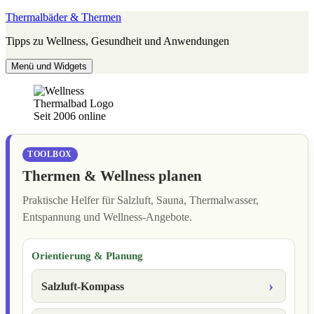
Zum
Thermalbäder & Thermen
Inhalt
Tipps zu Wellness, Gesundheit und Anwendungen
springen
Menü und Widgets
Seit 2006 online
TOOLBOX
Thermen & Wellness planen
Praktische Helfer für Salzluft, Sauna, Thermalwasser,
Entspannung und Wellness-Angebote.
Orientierung & Planung
Salzluft-Kompass