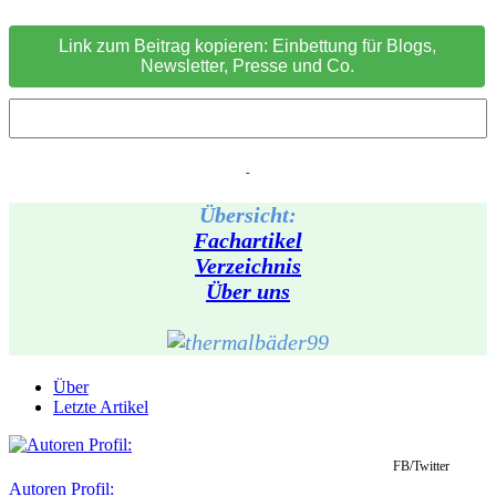
Link zum Beitrag kopieren: Einbettung für Blogs,
Newsletter, Presse und Co.
-
Übersicht:
Fachartikel
Verzeichnis
Über uns
Über
Letzte Artikel
FB/Twitter
Autoren Profil: