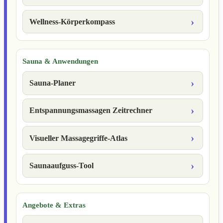
Wellness-Körperkompass
Sauna & Anwendungen
Sauna-Planer
Entspannungsmassagen Zeitrechner
Visueller Massagegriffe-Atlas
Saunaaufguss-Tool
Angebote & Extras