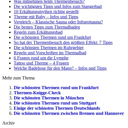
Was mitnehmen beim Thermenbesuch?
Die wichtigsten Tipps und Infos zum Stangerbad
10 Erkältungsmythen richtig gestellt
Therme mit Baby – Infos und Tipps
Vergleich – Klassische Sauna oder Infrarotsauna?
Die besten Tipps zum Thermalbaden
Regeln zum Erkältungsbad
Die schönsten Thermen rund um Frankfurt
So hat der Thermenbesuch den größten Effekt: 7 Tipps
Die schönsten Thermen im Ruhrgebiet
Regeln und Vorschriften im Thermalbad
6 Fragen rund um die Lymphe
Tattoo und Therme – 4 Fragen
Welche Badehose für den Mann? – Infos und Tipps
Mehr zum Thema
Die schönsten Thermen rund um Frankfurt
Thermen-Knigge-Check
Die schönsten Thermen in München
Die schönsten Thermen rund um Stuttgart
Einige der schönsten Thermen Deutschlands
Die schönsten Thermen zwischen Bremen und Hannover
Archiv