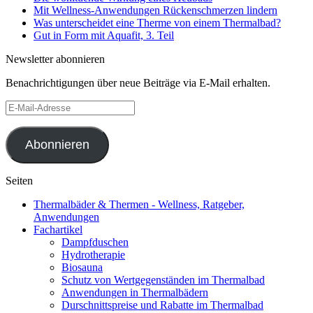
Mit Wellness-Anwendungen Rückenschmerzen lindern
Was unterscheidet eine Therme von einem Thermalbad?
Gut in Form mit Aquafit, 3. Teil
Newsletter abonnieren
Benachrichtigungen über neue Beiträge via E-Mail erhalten.
E-
Mail-
Adresse
Abonnieren
Seiten
Thermalbäder & Thermen - Wellness, Ratgeber,
Anwendungen
Fachartikel
Dampfduschen
Hydrotherapie
Biosauna
Schutz von Wertgegenständen im Thermalbad
Anwendungen in Thermalbädern
Durschnittspreise und Rabatte im Thermalbad