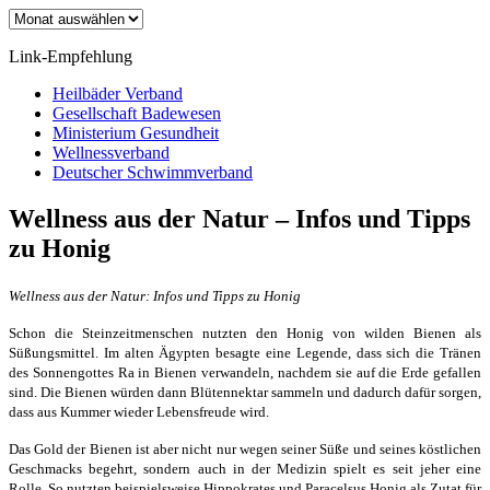
Archiv
Link-Empfehlung
Heilbäder Verband
Gesellschaft Badewesen
Ministerium Gesundheit
Wellnessverband
Deutscher Schwimmverband
Wellness aus der Natur – Infos und Tipps
zu Honig
Wellness aus der Natur: Infos und Tipps zu Honig
Schon die Steinzeitmenschen nutzten den Honig von wilden Bienen als
Süßungsmittel. Im alten Ägypten besagte eine Legende, dass sich die Tränen
des Sonnengottes Ra in Bienen verwandeln, nachdem sie auf die Erde gefallen
sind. Die Bienen würden dann Blütennektar sammeln und dadurch dafür sorgen,
dass aus Kummer wieder Lebensfreude wird.
Das Gold der Bienen ist aber nicht nur wegen seiner Süße und seines köstlichen
Geschmacks begehrt, sondern auch in der Medizin spielt es seit jeher eine
Rolle. So nutzten beispielsweise Hippokrates und Paracelsus Honig als Zutat für