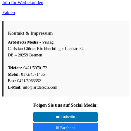
Info für Werbekunden
Fakten
Kontakt & Impressum
Artdefects Media - Verlag
Christian Gülcan Kirchhuchtinger Landstr. 84
DE – 28259 Bremen
Telefon:
0421/5970172
Mobil:
0172/4371456
Fax:
0421/5963352
E-Mail:
info@artdefects.com
Folgen Sie uns auf Social Media:
💼 LinkedIn
📘 Facebook