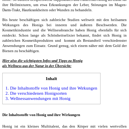
ihre Heilmixturen, um etwa Erkrankungen der Leber, Störungen im Magen-
Darm-Trakt, Hautkrankheiten oder Wunden zu behandeln.
Bis heute beschäftigen sich zahlreiche Studien weltweit mit den heilsamen
Wirkungen des Honigs bei inneren und äußeren Beschwerden. Die
Kosmetikindustrie und die Wellnessbranche haben Honig ebenfalls für sich
entdeckt. Schon lange als Schönheitselixier bekannt, findet sich Honig in
zahlreichen Kosmetikprodukten und kommt als Bestandteil verschiedenster
Anwendungen zum Einsatz. Grund genug, sich einem näher mit dem Gold der
Bienen zu beschäftigen.
Hier also die wichtigsten Infos und Tipps zu Honig
als Wellness aus der Natur in der Übersicht:
Inhalt
1.
Die Inhaltsstoffe von Honig und ihre Wirkungen
2.
Die verschiedenen Honigsorten
3.
Wellnessanwendungen mit Honig
Die Inhaltsstoffe von Honig und ihre Wirkungen
Honig ist ein kleines Multitalent, das den Körper mit vielen wertvollen