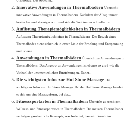
Urlaubstag. Das bedeutet,...
Innovative Anwendungen in Thermalbädern
Übersicht:
innovative Anwendungen in Thermalbädern Nachdem der Alltag immer
hektischer und stressiger wird und sich die Welt immer schneller zu...
Auflistung Therapiemöglichkeiten in Thermalbädern
Auflistung Therapiemöglichkeiten in Thermalbädern Der Besuch eines
Thermalbades dient sicherlich in erster Linie der Erholung und Entspannung
und ist eine...
Anwendungen in Thermalbädern
Übersicht zu Anwendungen in
Thermalbädern Das Angebot an Anwendungen ist ebenso so groß wie die
Vielzahl der unterschiedlichen Einrichtungen. Daher...
Die wichtigsten Infos zur Hot Stone Massage
Die
wichtigsten Infos zur Hot Stone Massage Bei der Hot Stone Massage handelt
es sich um eine Massageform, bei der...
Fitnesssportarten in Thermalbädern
Übersicht zu trendigen
Wellness- und Fitnesssportarten in Thermalbädern Die meisten Thermalbäder
verfolgen ganzheitliche Konzepte, was bedeutet, dass ein Besuch im...