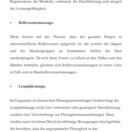
Regeneration der Muskeln, verbessert die Durchblutung und steigert
die Leistungsfähigkeit.
• Reflexzonenmassage.
Diese basiert auf der Theorie, dass der gesamte Körper in
unterschiedliche Reflexzonen aufgeteilt ist, die jeweils die Organe
und die Muskelgruppen an bestimmten Stellen der Haut
wiederspiegeln. Da sich diese Zonen vor allem an den Füßen und den
Händen befinden, gliedern sich Reflexzonenmassagen in erster Linie
in Fuß- und in Handreflexzonenmassagen.
• Lymphdrainage.
Im Gegensatz zu klassischen Massageanwendungen beabsichtigt die
Lymphdrainage nicht eine verbesserte oder gesteigerte Durchblutung,
sondern eine Verschiebung von Flüssigkeitsansammlungen. Dazu
werden unter leichtem Druck kreisförmige Bewegungen durchgeführt,
die bewirken, dass die angesammelte Flüssigkeit in das