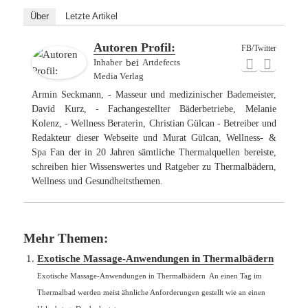
Über
Letzte Artikel
Autoren Profil:
FB/Twitter
Inhaber
bei
Artdefects
Media Verlag
Armin Seckmann, - Masseur und medizinischer Bademeister,
David Kurz, - Fachangestellter Bäderbetriebe, Melanie
Kolenz, - Wellness Beraterin, Christian Gülcan - Betreiber und
Redakteur dieser Webseite und Murat Gülcan, Wellness- &
Spa Fan der in 20 Jahren sämtliche Thermalquellen bereiste,
schreiben hier Wissenswertes und Ratgeber zu Thermalbädern,
Wellness und Gesundheitsthemen.
Mehr Themen:
Exotische Massage-Anwendungen in Thermalbädern
Exotische Massage-Anwendungen in Thermalbädern An einen Tag im
Thermalbad werden meist ähnliche Anforderungen gestellt wie an einen