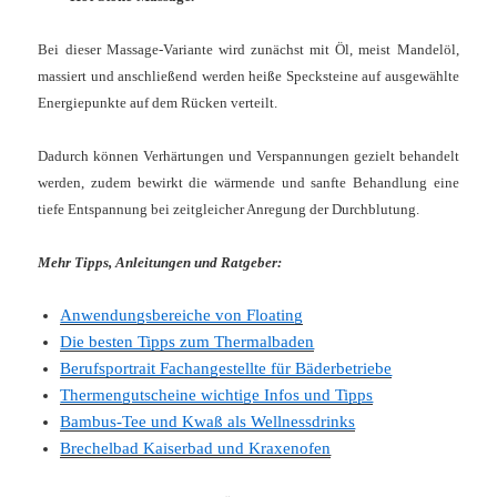
Bei dieser Massage-Variante wird zunächst mit Öl, meist Mandelöl,
massiert und anschließend werden heiße Specksteine auf ausgewählte
Energiepunkte auf dem Rücken verteilt.
Dadurch können Verhärtungen und Verspannungen gezielt behandelt
werden, zudem bewirkt die wärmende und sanfte Behandlung eine
tiefe Entspannung bei zeitgleicher Anregung der Durchblutung.
Mehr Tipps, Anleitungen und Ratgeber:
Anwendungsbereiche von Floating
Die besten Tipps zum Thermalbaden
Berufsportrait Fachangestellte für Bäderbetriebe
Thermengutscheine wichtige Infos und Tipps
Bambus-Tee und Kwaß als Wellnessdrinks
Brechelbad Kaiserbad und Kraxenofen