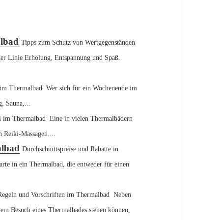
albad
Tipps zum Schutz von Wertgegenständen
er Linie Erholung, Entspannung und Spaß.
im Thermalbad Wer sich für ein Wochenende im
, Sauna,...
ki im Thermalbad Eine in vielen Thermalbädern
n Reiki-Massagen....
albad
Durchschnittspreise und Rabatte in
karte in ein Thermalbad, die entweder für einen
Regeln und Vorschriften im Thermalbad Neben
dem Besuch eines Thermalbades stehen können,