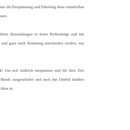
 kann die Entspannung und Erholung dann unmittelbar
ssen.
ewählten Anwendungen in fester Reihenfolge und mit
tan und ganz nach Stimmung entscheiden werden, was
k! Um sich wirklich entspannen und die freie Zeit
as Handy ausgeschaltet und auch das Umfeld darüber
hbar ist.