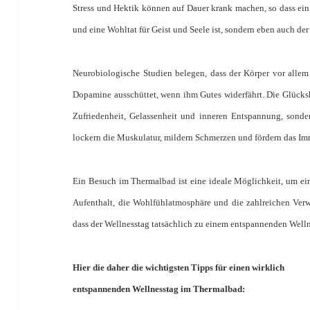
Stress und Hektik können auf Dauer krank machen, so dass ei
und eine Wohltat für Geist und Seele ist, sondern eben auch de
Neurobiologische Studien belegen, dass der Körper vor all
Dopamine ausschüttet, wenn ihm Gutes widerfährt. Die Glücks
Zufriedenheit, Gelassenheit und inneren Entspannung, sonder
lockern die Muskulatur, mildern Schmerzen und fördern das I
Ein Besuch im Thermalbad ist eine ideale Möglichkeit, um ein
Aufenthalt, die Wohlfühlatmosphäre und die zahlreichen Ver
dass der Wellnesstag tatsächlich zu einem entspannenden Welln
Hier die daher die wichtigsten Tipps für einen wirklich
entspannenden Wellnesstag im Thermalbad: