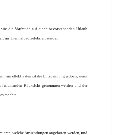
 wie die Vorfreude auf einen bevorstehenden Urlaub
zeit im Thermalbad zelebriert werden.
ein, am effektivsten ist die Entspannung jedoch, wenn
s auf niemanden Rücksicht genommen werden und der
ies möchte.
formieren, welche Anwendungen angeboten werden, und