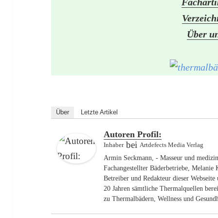
Facharti
Verzeich
Über u
Über
Letzte Artikel
Autoren Profil:
bei
Inhaber
Artdefects Media Verlag
Armin Seckmann, - Masseur und medizini
Fachangestellter Bäderbetriebe, Melanie 
Betreiber und Redakteur dieser Webseite
20 Jahren sämtliche Thermalquellen berei
zu Thermalbädern, Wellness und Gesundh