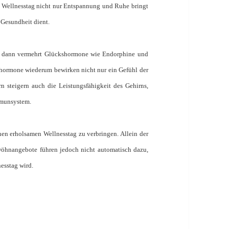
n Wellnesstag nicht nur Entspannung und Ruhe bringt
r Gesundheit dient.
em dann vermehrt Glückshormone wie Endorphine und
hormone wiederum bewirken nicht nur ein Gefühl der
n steigern auch die Leistungsfähigkeit des Gehirns,
mmunsystem.
en erholsamen Wellnesstag zu verbringen. Allein der
wöhnangebote führen jedoch nicht automatisch dazu,
esstag wird.