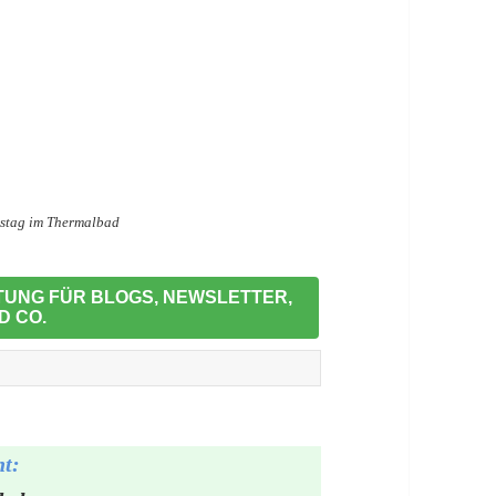
sstag im Thermalbad
TTUNG FÜR BLOGS, NEWSLETTER,
D CO.
ht: