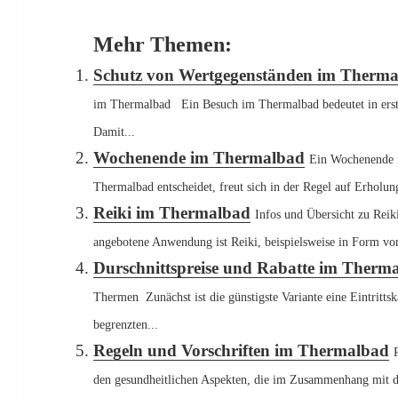
Mehr Themen:
Schutz von Wertgegenständen im Therm
im Thermalbad Ein Besuch im Thermalbad bedeutet in erst
Damit...
Wochenende im Thermalbad
Ein Wochenende 
Thermalbad entscheidet, freut sich in der Regel auf Erholung
Reiki im Thermalbad
Infos und Übersicht zu Rei
angebotene Anwendung ist Reiki, beispielsweise in Form vo
Durschnittspreise und Rabatte im Therm
Thermen Zunächst ist die günstigste Variante eine Eintritts
begrenzten...
Regeln und Vorschriften im Thermalbad
den gesundheitlichen Aspekten, die im Zusammenhang mit 