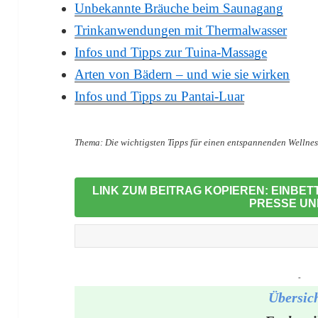
Unbekannte Bräuche beim Saunagang
Trinkanwendungen mit Thermalwasser
Infos und Tipps zur Tuina-Massage
Arten von Bädern – und wie sie wirken
Infos und Tipps zu Pantai-Luar
Thema:
Die wichtigsten Tipps für einen entspannenden Wellne
LINK ZUM BEITRAG KOPIEREN: EINBE
PRESSE UN
-
Übersic