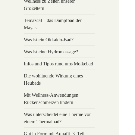
Wellness zu Zeiten unserer
Großeltern
Temazcal – das Dampfbad der
Mayas
Was ist ein Okkaido-Bad?
Was ist eine Hydromassage?
Infos und Tipps rund ums Molkebad
Die wohltuende Wirkung eines
Heubads
Mit Wellness-Anwendungen
Rückenschmerzen lindern
Was unterscheidet eine Therme von
einem Thermalbad?
Gut in Form mit Aquafit, 3. Teil