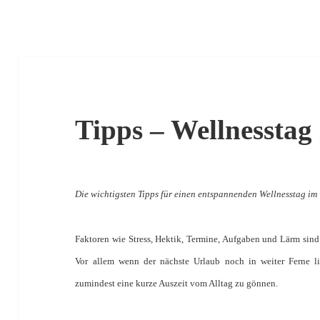
Tipps – Wellnessta
Die wichtigsten Tipps für einen entspannenden Wellnesstag i
Faktoren wie Stress, Hektik, Termine, Aufgaben und Lärm sind 
Vor allem wenn der nächste Urlaub noch in weiter Ferne li
zumindest eine kurze Auszeit vom Alltag zu gönnen.