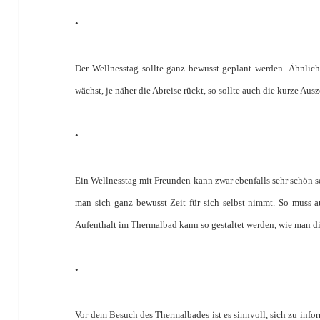
•
Der Wellnesstag sollte ganz bewusst geplant werden. Ähnlich
wächst, je näher die Abreise rückt, so sollte auch die kurze Aus
•
Ein Wellnesstag mit Freunden kann zwar ebenfalls sehr schön s
man sich ganz bewusst Zeit für sich selbst nimmt. So mus
Aufenthalt im Thermalbad kann so gestaltet werden, wie man d
•
Vor dem Besuch des Thermalbades ist es sinnvoll, sich zu in