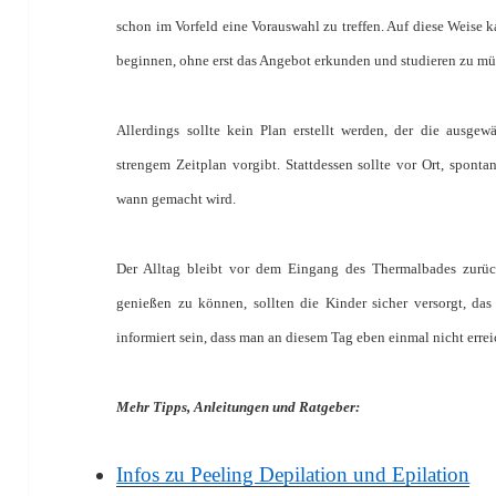
schon im Vorfeld eine Vorauswahl zu treffen. Auf diese Weise
beginnen, ohne erst das Angebot erkunden und studieren zu mü
Allerdings sollte kein Plan erstellt werden, der die ausg
strengem Zeitplan vorgibt. Stattdessen sollte vor Ort, spon
wann gemacht wird.
Der Alltag bleibt vor dem Eingang des Thermalbades zurüc
genießen zu können, sollten die Kinder sicher versorgt, d
informiert sein, dass man an diesem Tag eben einmal nicht erreic
Mehr Tipps, Anleitungen und Ratgeber:
Infos zu Peeling Depilation und Epilation